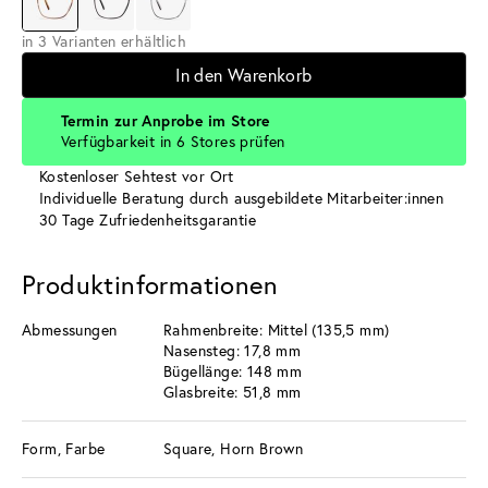
in 3 Varianten erhältlich
In den Warenkorb
Termin zur Anprobe im Store
Verfügbarkeit in 6 Stores prüfen
Kostenloser Sehtest vor Ort
Individuelle Beratung durch ausgebildete Mitarbeiter:innen
30 Tage Zufriedenheitsgarantie
Produktinformationen
Abmessungen
Rahmenbreite: Mittel (135,5 mm)
Nasensteg: 17,8 mm
Bügellänge: 148 mm
Glasbreite: 51,8 mm
Form, Farbe
Square, Horn Brown