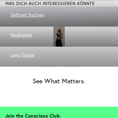
WAS DICH AUCH INTERESSIEREN KÖNNTE
Sehtest buchen
Neuheiten
Lens Guide
See What Matters.
Join the Conscious Club. 