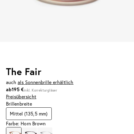
The Fair
auch
als Sonnenbrille erhältlich
ab
195 €
inkl. Korrekturgläser
Preisübersicht
Brillenbreite
Mittel (135,5 mm)
Farbe: Horn Brown