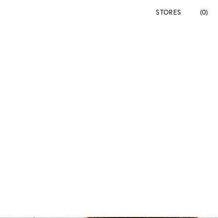
STORES
(0)