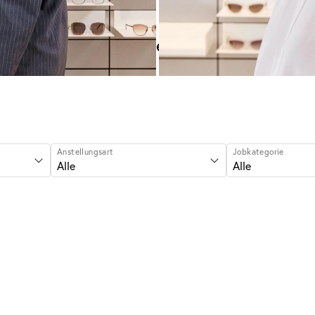
Deine Karriere bei VIU
Anstellungsart
Jobkategorie