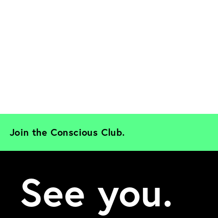
Join the Conscious Club. 
See you.