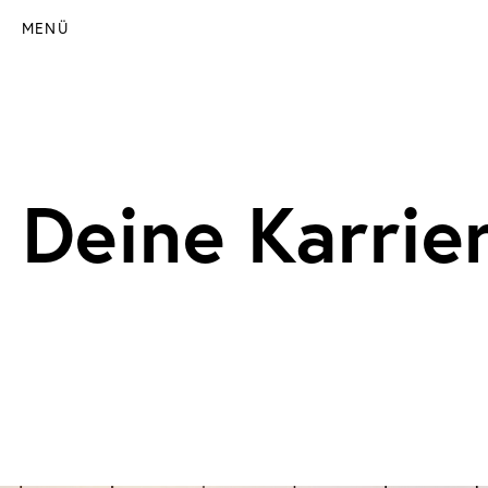
MENÜ
Deine Karrie