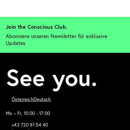
Join the Conscious Club. 
Abonniere unseren Newsletter für exklusive 
Updates
See you.
Österreich
Deutsch
Mo – Fr, 10:00 - 17:00
+43 720 81 54 40