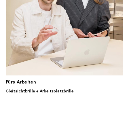
Fürs Arbeiten
Gleitsichtbrille + Arbeitsplatzbrille
So sind deine Augen optimal entspannt: Flexible Sicht im 
Alltag, entspannter Sehkomfort am Bildschirm — von der 
ersten Mail bis zum letzten Video-Call.