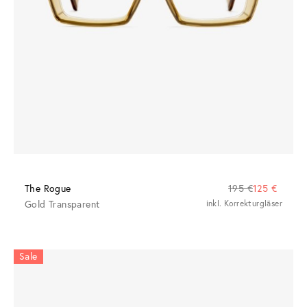
The Rogue
195 €
125 €
Gold Transparent
inkl. Korrekturgläser
Sale