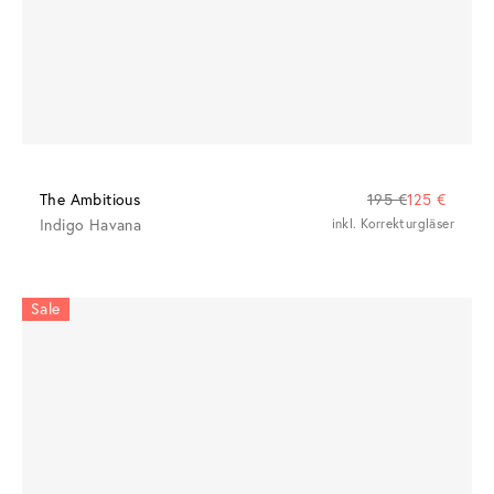
The Ambitious
195 €
125 €
Indigo Havana
inkl. Korrekturgläser
Sale