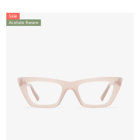
Sale
Acetate Renew