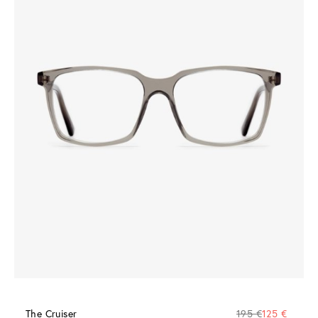
The Cruiser
195 €
125 €