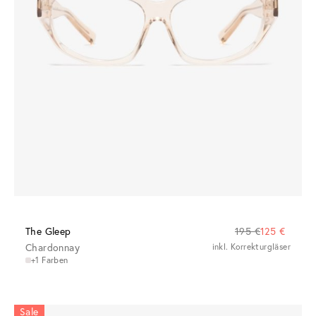
The Gleep
195 €
125 €
Chardonnay
inkl. Korrekturgläser
+1 Farben
Sale