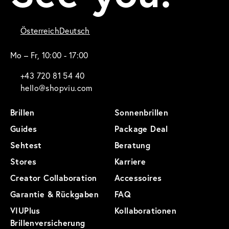
Österreich
Deutsch
Mo – Fr, 10:00 - 17:00
+43 720 81 54 40
hello@shopviu.com
Brillen
Sonnenbrillen
Guides
Package Deal
Sehtest
Beratung
Stores
Karriere
Creator Collaboration
Accessoires
Garantie & Rückgaben
FAQ
VIUPlus
Kollaborationen
Brillenversicherung