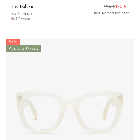
The Deluxe
195 €
125 €
Soft Blush
inkl. Korrekturgläser
+1 Farben
Sale
Acetate Renew