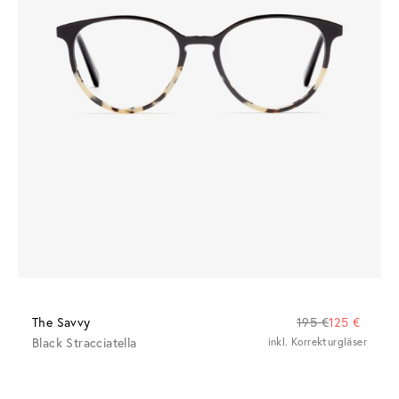
The Savvy
195 €
125 €
Black Stracciatella
inkl. Korrekturgläser