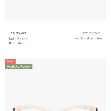
The Riviera
195 €
125 €
Soft Mocha
inkl. Korrekturgläser
+2 Farben
Sale
Acetate Renew