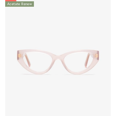
Acetate Renew