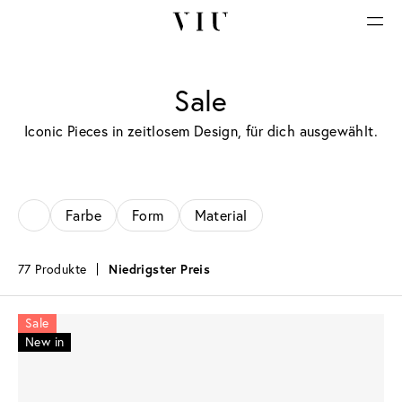
Sale
Iconic Pieces in zeitlosem Design, für dich ausgewählt.
Farbe
Form
Material
77 Produkte
Niedrigster Preis
Sale
New in