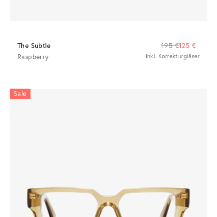
The Subtle
195 €
125 €
Raspberry
inkl. Korrekturgläser
Sale