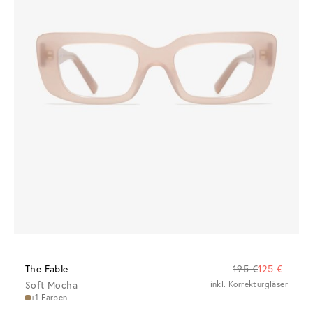
The Fable
195 €
125 €
Soft Mocha
inkl. Korrekturgläser
+1 Farben