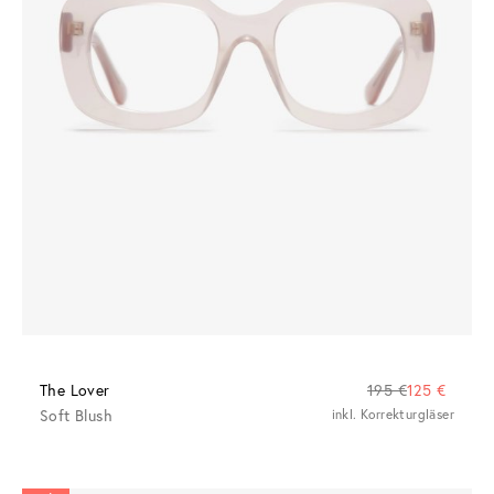
The Lover
195 €
125 €
Soft Blush
inkl. Korrekturgläser