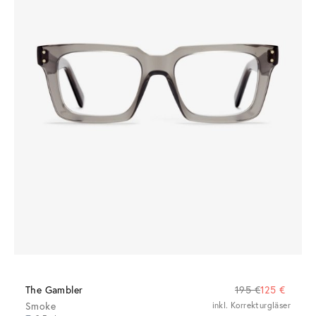
The Gambler
195 €
125 €
Smoke
inkl. Korrekturgläser