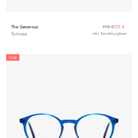
The Generous
195 €
125 €
Tortoise
inkl. Korrekturgläser
Sale