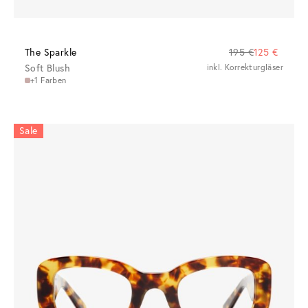
The Sparkle
195 €
125 €
Soft Blush
inkl. Korrekturgläser
+1 Farben
Sale