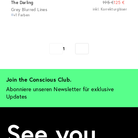
The Darling
195 €
125 €
Grey Blurred Lines
inkl. Korrekturgläser
+1 Farben
1
Join the Conscious Club. 
Abonniere unseren Newsletter für exklusive 
Updates
See you.