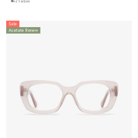
+2 Farben
Sale
Acetate Renew