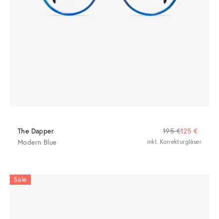
The Dapper
195 €
125 €
Modern Blue
inkl. Korrekturgläser
Sale