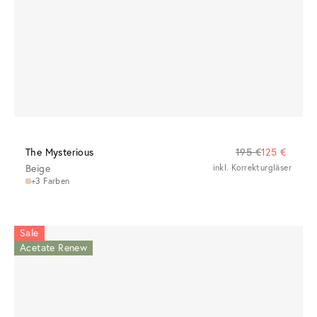
The Mysterious
195 €
125 €
Beige
inkl. Korrekturgläser
+3 Farben
Sale
Acetate Renew