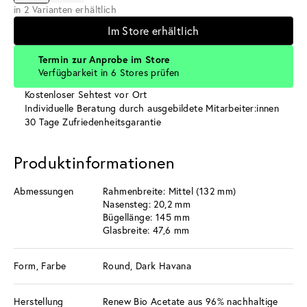
in 2 Varianten erhältlich
Im Store erhältlich
Termin zur Anprobe im Store
Verfügbarkeit in 6 Stores prüfen
Kostenloser Sehtest vor Ort
Individuelle Beratung durch ausgebildete Mitarbeiter:innen
30 Tage Zufriedenheitsgarantie
Produktinformationen
Abmessungen
Rahmenbreite: Mittel (132 mm)
Nasensteg: 20,2 mm
Bügellänge: 145 mm
Glasbreite: 47,6 mm
Form, Farbe
Round, Dark Havana
Herstellung
Renew Bio Acetate aus 96% nachhaltige