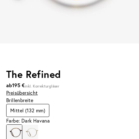
The Refined
ab
195 €
inkl. Korrekturgläser
Preisübersicht
Brillenbreite
Mittel (132 mm)
Farbe: Dark Havana