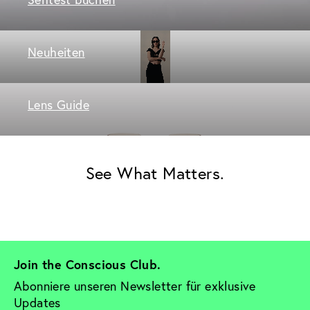
Neuheiten
Lens Guide
See What Matters.
Join the Conscious Club. 
Abonniere unseren Newsletter für exklusive 
Updates