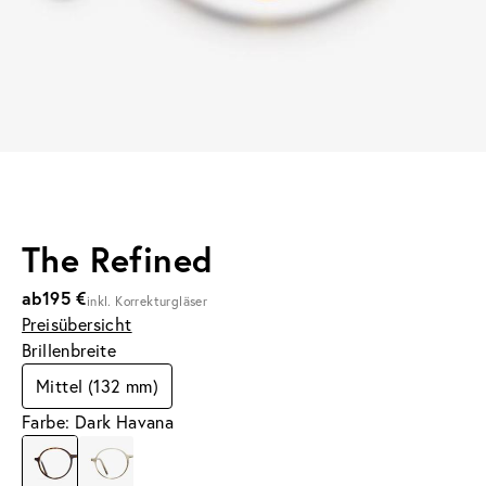
The Refined
ab
195 €
inkl. Korrekturgläser
Preisübersicht
Brillenbreite
Mittel (132 mm)
Farbe: Dark Havana