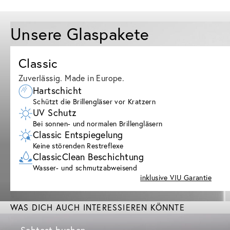
Unsere Glaspakete
Classic
Zuverlässig. Made in Europe.
Hartschicht
Schützt die Brillengläser vor Kratzern
UV Schutz
Bei sonnen- und normalen Brillengläsern
Classic Entspiegelung
Keine störenden Restreflexe
ClassicClean Beschichtung
Wasser- und schmutzabweisend
inklusive VIU Garantie
WAS DICH AUCH INTERESSIEREN KÖNNTE
Sehtest buchen