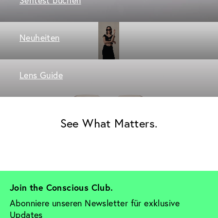
Neuheiten
Lens Guide
See What Matters.
Join the Conscious Club. 
Abonniere unseren Newsletter für exklusive 
Updates