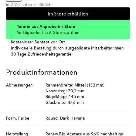
in 2 Varianten erhältlich
Im Store erhältlich
Termin zur Anprobe im Store
Verfügbarkeit in 6 Stores prüfen
Kostenloser Sehtest vor Ort
Individuelle Beratung durch ausgebildete Mitarbeiter:innen
30 Tage Zufriedenheitsgarantie
Produktinformationen
Abmessungen
Rahmenbreite: Mittel (132 mm)
Nasensteg: 20,2 mm
Bügellänge: 145 mm
Glasbreite: 47,6 mm
Form, Farbe
Round, Dark Havana
Herstellung
Renew Bio Acetate aus 96% nachhaltige