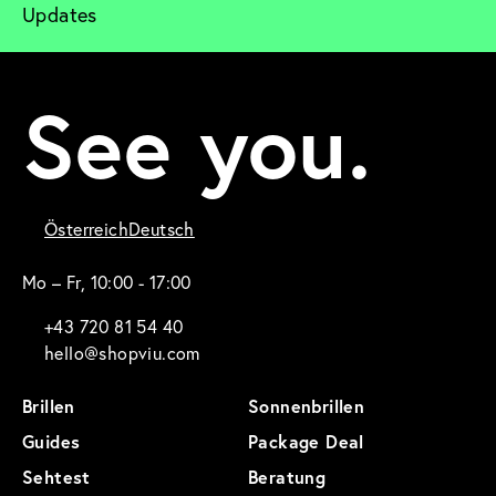
Updates
See you.
Österreich
Deutsch
Mo – Fr, 10:00 - 17:00
+43 720 81 54 40
hello@shopviu.com
Brillen
Sonnenbrillen
Guides
Package Deal
Sehtest
Beratung