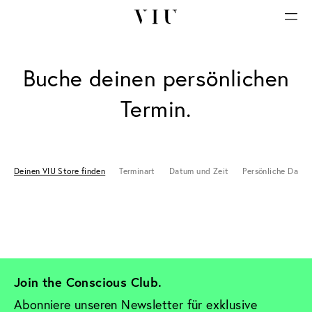
Buche deinen persönlichen
Termin.
Deinen VIU Store finden
Terminart
Datum und Zeit
Persönliche Daten
Join the Conscious Club. 
Abonniere unseren Newsletter für exklusive 