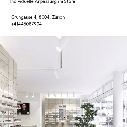
Individuelle Anpassung im Store
Grüngasse 4, 8004, Zürich
+41445087904