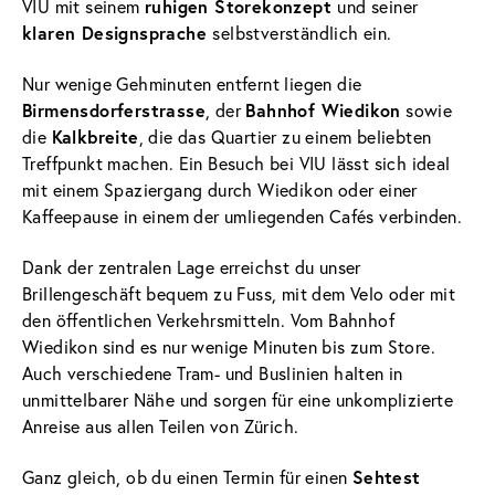
ruhigen Storekonzept
VIU mit seinem
und seiner
klaren Designsprache
selbstverständlich ein.
Nur wenige Gehminuten entfernt liegen die
Birmensdorferstrasse
Bahnhof Wiedikon
, der
sowie
Kalkbreite
die
, die das Quartier zu einem beliebten
Treffpunkt machen. Ein Besuch bei VIU lässt sich ideal
mit einem Spaziergang durch Wiedikon oder einer
Kaffeepause in einem der umliegenden Cafés verbinden.
Dank der zentralen Lage erreichst du unser
Brillengeschäft bequem zu Fuss, mit dem Velo oder mit
den öffentlichen Verkehrsmitteln. Vom Bahnhof
Wiedikon sind es nur wenige Minuten bis zum Store.
Auch verschiedene Tram- und Buslinien halten in
unmittelbarer Nähe und sorgen für eine unkomplizierte
Anreise aus allen Teilen von Zürich.
Sehtest
Ganz gleich, ob du einen Termin für einen