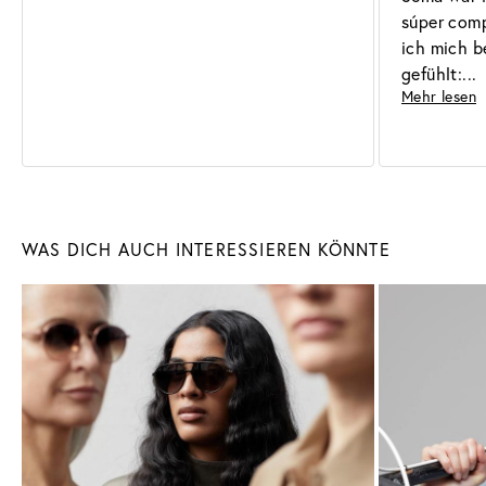
súper comp
ich mich b
gefühlt:
Mehr lesen
Sonnenbrillen
Brillen
WAS DICH AUCH INTERESSIEREN KÖNNTE