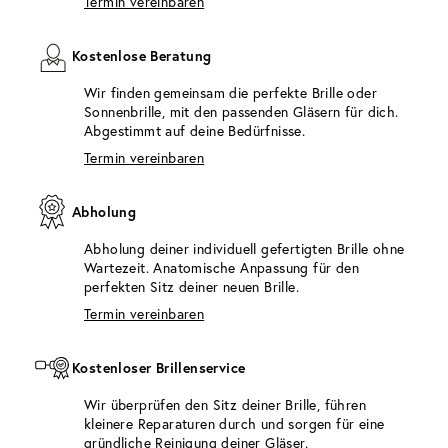
Termin vereinbaren
Kostenlose Beratung
Wir finden gemeinsam die perfekte Brille oder
Sonnenbrille, mit den passenden Gläsern für dich.
Abgestimmt auf deine Bedürfnisse.
Termin vereinbaren
Abholung
Abholung deiner individuell gefertigten Brille ohne
Wartezeit. Anatomische Anpassung für den
perfekten Sitz deiner neuen Brille.
Termin vereinbaren
Kostenloser Brillenservice
Wir überprüfen den Sitz deiner Brille, führen
kleinere Reparaturen durch und sorgen für eine
gründliche Reinigung deiner Gläser.