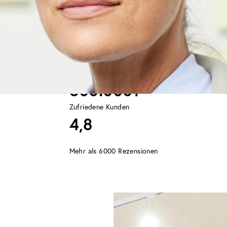
conscious choice.
DANKE FÜR EUER VERTRAUEN
500.000+
Zufriedene Kunden
4,8
Mehr als 6000 Rezensionen