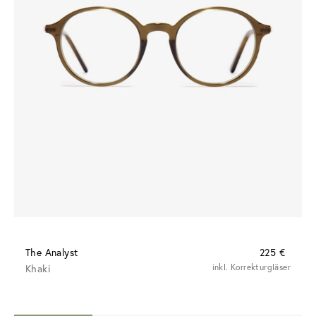
The Analyst
225 €
Khaki
inkl. Korrekturgläser