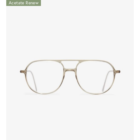
Acetate Renew