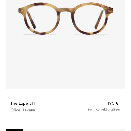
The Expert II
195 €
Olive Havana
inkl. Korrekturgläser