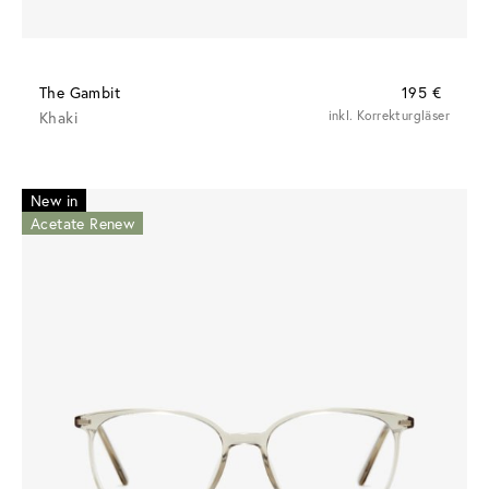
The Gambit
195 €
Khaki
inkl. Korrekturgläser
New in
Acetate Renew