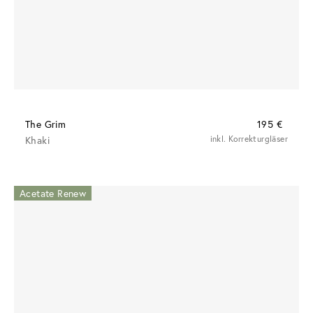
The Grim
195 €
Khaki
inkl. Korrekturgläser
Acetate Renew