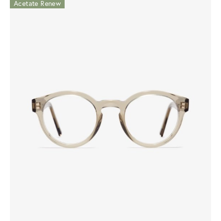
Acetate Renew