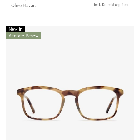
Olive Havana
inkl. Korrekturgläser
New in
Acetate Renew