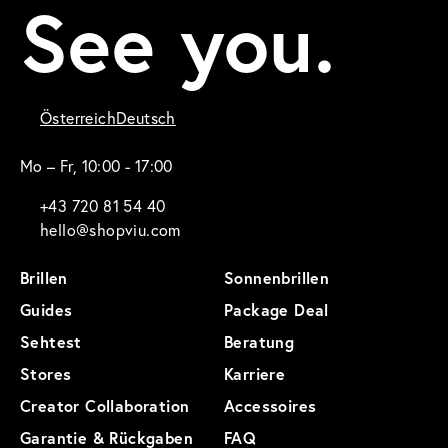
See you.
Österreich
Deutsch
Mo – Fr, 10:00 - 17:00
+43 720 81 54 40
hello@shopviu.com
Brillen
Sonnenbrillen
Guides
Package Deal
Sehtest
Beratung
Stores
Karriere
Creator Collaboration
Accessoires
Garantie & Rückgaben
FAQ