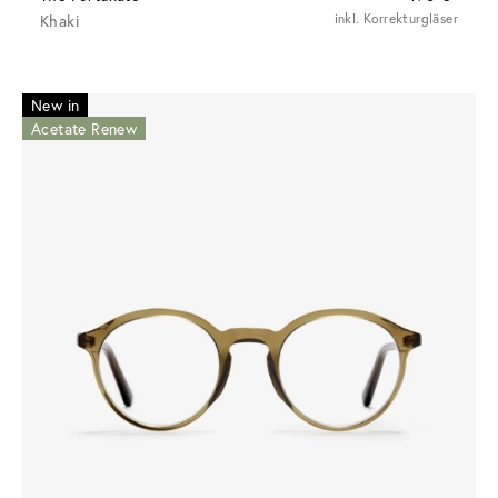
Khaki
inkl. Korrekturgläser
New in
Acetate Renew