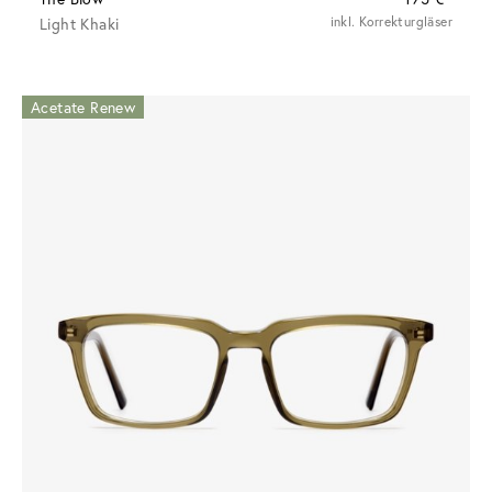
Light Khaki
inkl. Korrekturgläser
Acetate Renew