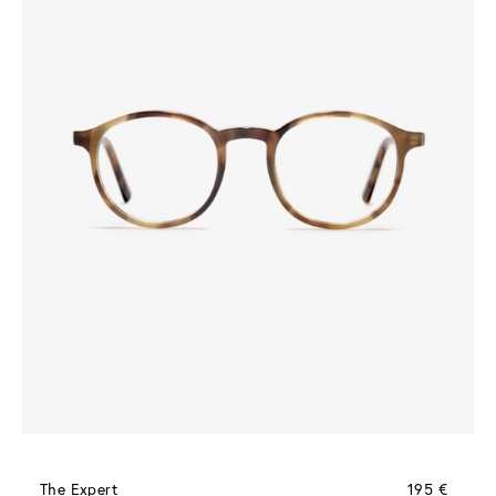
The Expert
195 €