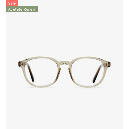
Sale
Acetate Renew