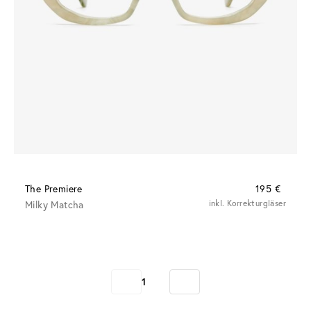
The Premiere
195 €
Milky Matcha
inkl. Korrekturgläser
1