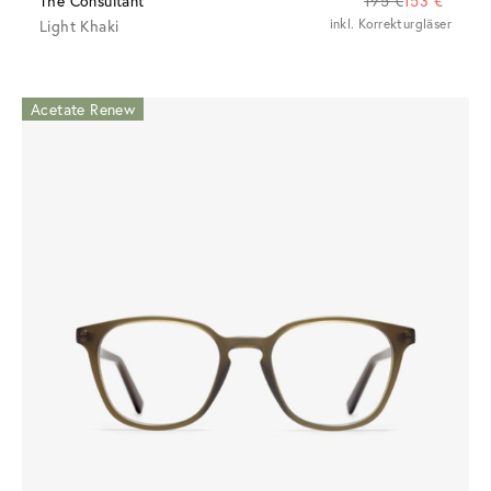
The Consultant
195 €
153 €
Light Khaki
inkl. Korrekturgläser
Acetate Renew