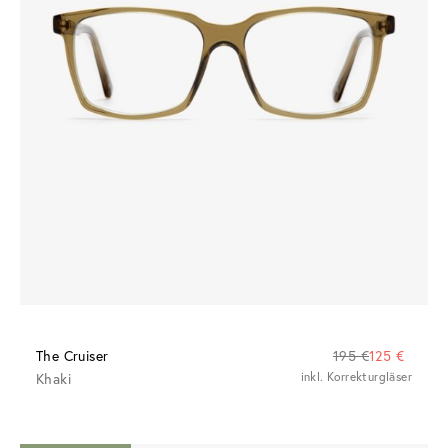
The Cruiser
195 €
125 €
Khaki
inkl. Korrekturgläser