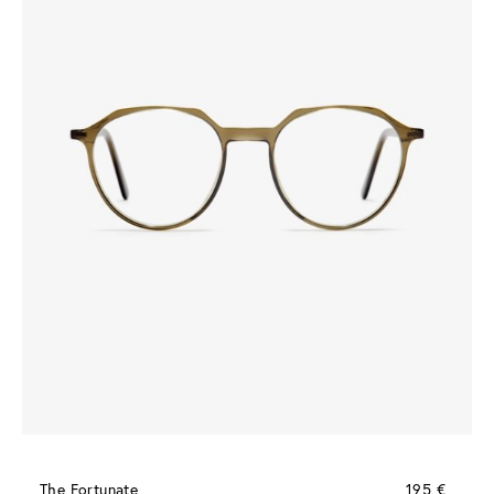
The Fortunate
195 €