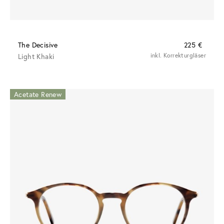
The Decisive
225 €
Light Khaki
inkl. Korrekturgläser
Acetate Renew