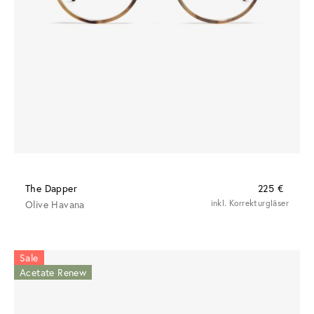
The Dapper
225 €
Olive Havana
inkl. Korrekturgläser
Sale
Acetate Renew