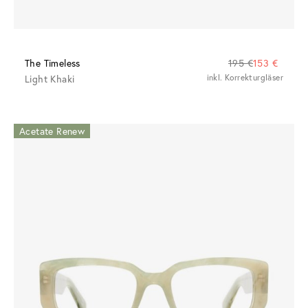
The Timeless
195 €
153 €
Light Khaki
inkl. Korrekturgläser
Acetate Renew