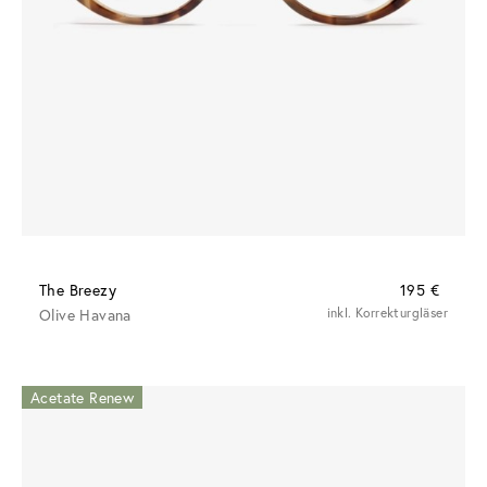
The Breezy
195 €
Olive Havana
inkl. Korrekturgläser
Acetate Renew