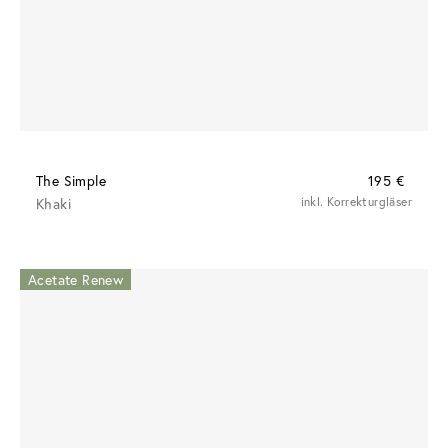
The Simple
195 €
Khaki
inkl. Korrekturgläser
Acetate Renew