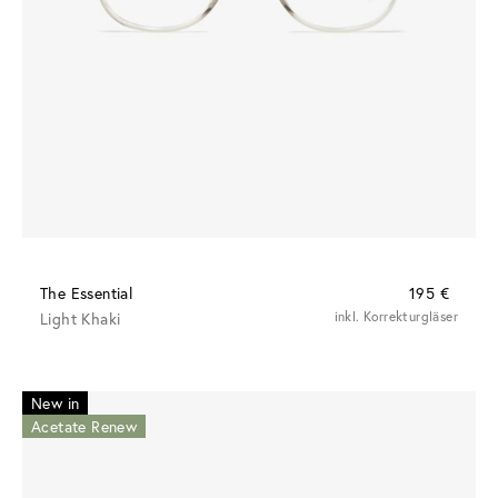
The Essential
195 €
Light Khaki
inkl. Korrekturgläser
New in
Acetate Renew