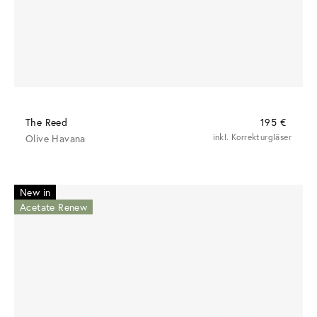
The Reed
195 €
Olive Havana
inkl. Korrekturgläser
New in
Acetate Renew