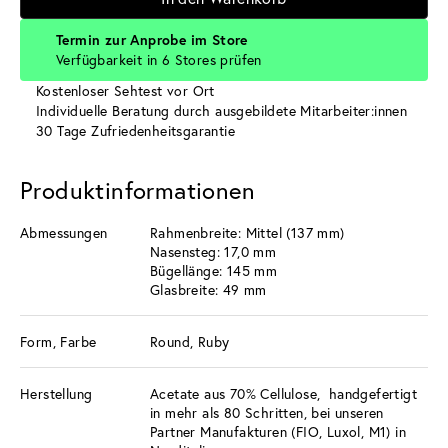
Termin zur Anprobe im Store
Verfügbarkeit in 6 Stores prüfen
Kostenloser Sehtest vor Ort
Individuelle Beratung durch ausgebildete Mitarbeiter:innen
30 Tage Zufriedenheitsgarantie
Produktinformationen
Abmessungen
Rahmenbreite: Mittel (137 mm)
Nasensteg: 17,0 mm
Bügellänge: 145 mm
Glasbreite: 49 mm
Form, Farbe
Round, Ruby
Herstellung
Acetate aus 70% Cellulose, handgefertigt
in mehr als 80 Schritten, bei unseren
Partner Manufakturen (FIO, Luxol, M1) in