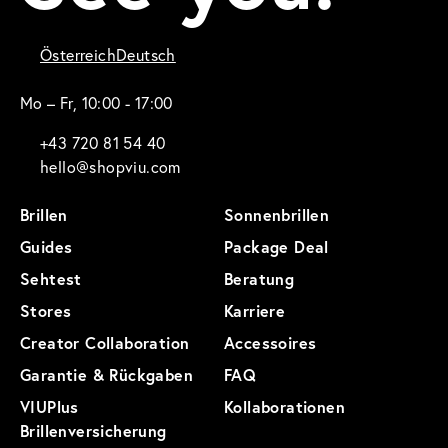
Österreich
Deutsch
Mo – Fr, 10:00 - 17:00
+43 720 81 54 40
hello@shopviu.com
Brillen
Sonnenbrillen
Guides
Package Deal
Sehtest
Beratung
Stores
Karriere
Creator Collaboration
Accessoires
Garantie & Rückgaben
FAQ
VIUPlus
Kollaborationen
Brillenversicherung