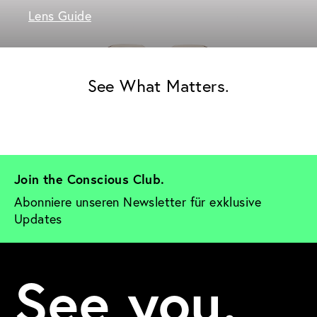
Lens Guide
See What Matters.
Join the Conscious Club. 
Abonniere unseren Newsletter für exklusive 
Updates
See you.