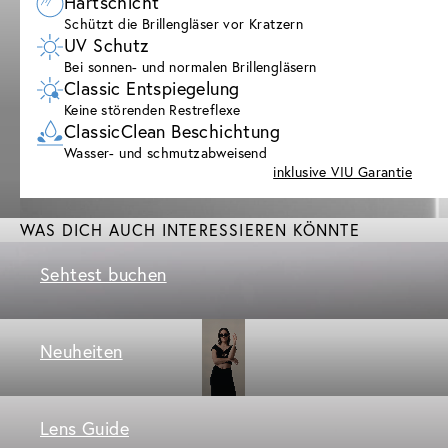
Hartschicht
Schützt die Brillengläser vor Kratzern
UV Schutz
Bei sonnen- und normalen Brillengläsern
Classic Entspiegelung
Keine störenden Restreflexe
ClassicClean Beschichtung
Wasser- und schmutzabweisend
inklusive VIU Garantie
WAS DICH AUCH INTERESSIEREN KÖNNTE
Sehtest buchen
Neuheiten
Lens Guide