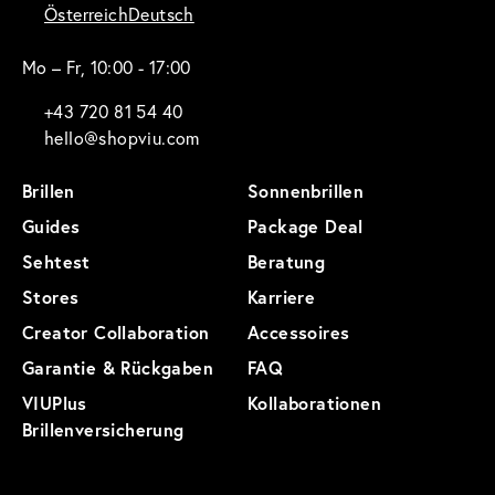
Österreich
Deutsch
Mo – Fr, 10:00 - 17:00
+43 720 81 54 40
hello@shopviu.com
Brillen
Sonnenbrillen
Guides
Package Deal
Sehtest
Beratung
Stores
Karriere
Creator Collaboration
Accessoires
Garantie & Rückgaben
FAQ
VIUPlus
Kollaborationen
Brillenversicherung