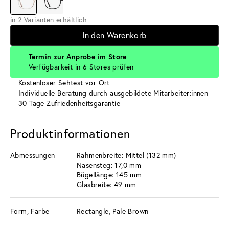
in 2 Varianten erhältlich
In den Warenkorb
Termin zur Anprobe im Store
Verfügbarkeit in 6 Stores prüfen
Kostenloser Sehtest vor Ort
Individuelle Beratung durch ausgebildete Mitarbeiter:innen
30 Tage Zufriedenheitsgarantie
Produktinformationen
Abmessungen
Rahmenbreite: Mittel (132 mm)
Nasensteg: 17,0 mm
Bügellänge: 145 mm
Glasbreite: 49 mm
Form, Farbe
Rectangle, Pale Brown