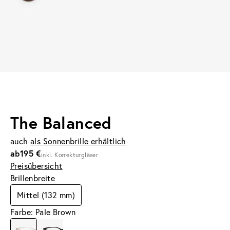
The Balanced
auch
als Sonnenbrille erhältlich
ab
195 €
inkl. Korrekturgläser
Preisübersicht
Brillenbreite
Mittel (132 mm)
Farbe: Pale Brown