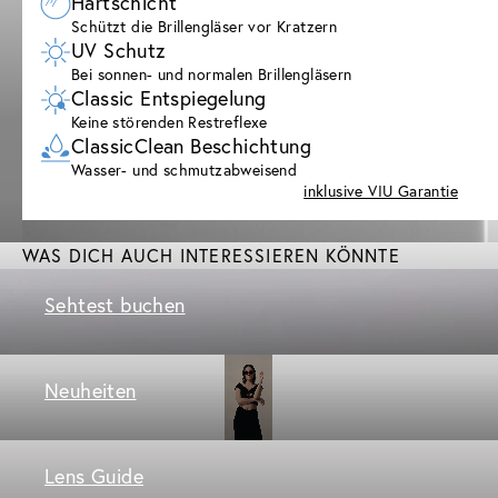
Hartschicht
Schützt die Brillengläser vor Kratzern
UV Schutz
Bei sonnen- und normalen Brillengläsern
Classic Entspiegelung
Keine störenden Restreflexe
ClassicClean Beschichtung
Wasser- und schmutzabweisend
inklusive VIU Garantie
WAS DICH AUCH INTERESSIEREN KÖNNTE
Sehtest buchen
Neuheiten
Lens Guide