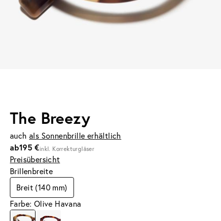
The Breezy
auch
als Sonnenbrille erhältlich
ab
195 €
inkl. Korrekturgläser
Preisübersicht
Brillenbreite
Breit (140 mm)
Farbe: Olive Havana