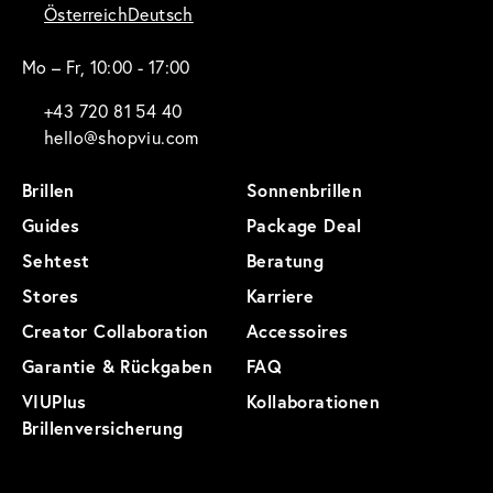
Österreich
Deutsch
Mo – Fr, 10:00 - 17:00
+43 720 81 54 40
hello@shopviu.com
Brillen
Sonnenbrillen
Guides
Package Deal
Sehtest
Beratung
Stores
Karriere
Creator Collaboration
Accessoires
Garantie & Rückgaben
FAQ
VIUPlus
Kollaborationen
Brillenversicherung