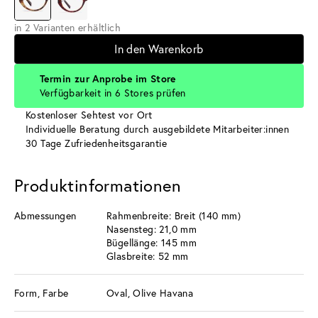
in 2 Varianten erhältlich
In den Warenkorb
Termin zur Anprobe im Store
Verfügbarkeit in 6 Stores prüfen
Kostenloser Sehtest vor Ort
Individuelle Beratung durch ausgebildete Mitarbeiter:innen
30 Tage Zufriedenheitsgarantie
Produktinformationen
Abmessungen
Rahmenbreite: Breit (140 mm)
Nasensteg: 21,0 mm
Bügellänge: 145 mm
Glasbreite: 52 mm
Form, Farbe
Oval, Olive Havana