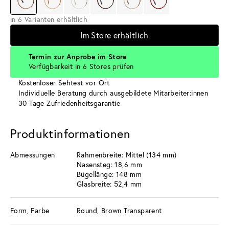
in 6 Varianten erhältlich
Im Store erhältlich
Termin zur Anprobe im Store
Verfügbarkeit in 6 Stores prüfen
Kostenloser Sehtest vor Ort
Individuelle Beratung durch ausgebildete Mitarbeiter:innen
30 Tage Zufriedenheitsgarantie
Produktinformationen
Abmessungen
Rahmenbreite: Mittel (134 mm)
Nasensteg: 18,6 mm
Bügellänge: 148 mm
Glasbreite: 52,4 mm
Form, Farbe
Round, Brown Transparent