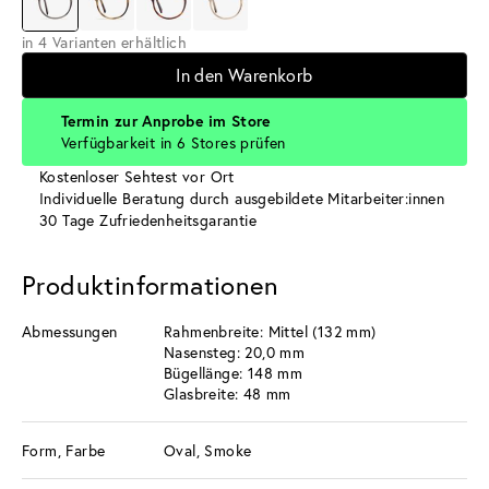
in 4 Varianten erhältlich
In den Warenkorb
Termin zur Anprobe im Store
Verfügbarkeit in 6 Stores prüfen
Kostenloser Sehtest vor Ort
Individuelle Beratung durch ausgebildete Mitarbeiter:innen
30 Tage Zufriedenheitsgarantie
Produktinformationen
Abmessungen
Rahmenbreite: Mittel (132 mm)
Nasensteg: 20,0 mm
Bügellänge: 148 mm
Glasbreite: 48 mm
Form, Farbe
Oval, Smoke