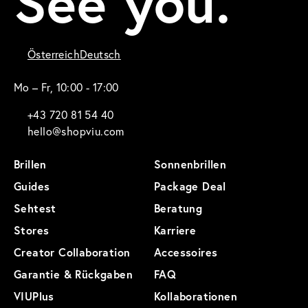
See you.
Österreich
Deutsch
Mo – Fr, 10:00 - 17:00
+43 720 81 54 40
hello@shopviu.com
Brillen
Sonnenbrillen
Guides
Package Deal
Sehtest
Beratung
Stores
Karriere
Creator Collaboration
Accessoires
Garantie & Rückgaben
FAQ
VIUPlus
Kollaborationen