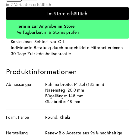
in 2 Varianten erhältlich
Im Store erhältlich
Termin zur Anprobe im Store
Verfügbarkeit in 6 Stores prüfen
Kostenloser Sehtest vor Ort
Individuelle Beratung durch ausgebildete Mitarbeiter:innen
30 Tage Zufriedenheitsgarantie
Produktinformationen
Abmessungen
Rahmenbreite: Mittel (133 mm)
Nasensteg: 20,0 mm
Bügellänge: 148 mm
Glasbreite: 48 mm
Form, Farbe
Round, Khaki
Herstellung
Renew Bio Acetate aus 96% nachhaltige