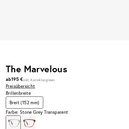
The Marvelous
ab
195 €
inkl. Korrekturgläser
Preisübersicht
Brillenbreite
Breit (152 mm)
Farbe: Stone Grey Transparent