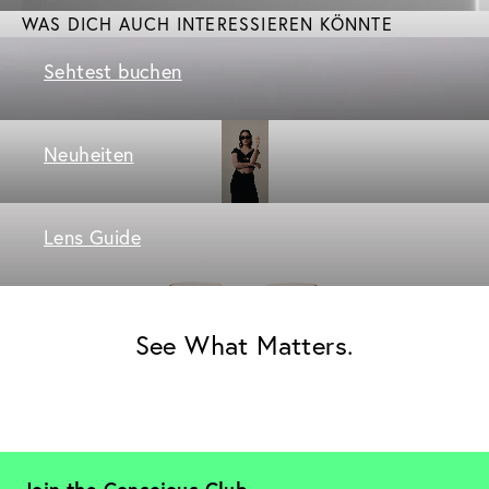
WAS DICH AUCH INTERESSIEREN KÖNNTE
Sehtest buchen
Neuheiten
Lens Guide
See What Matters.
Join the Conscious Club. 