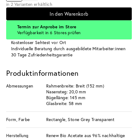
in 2 Varianten erhältlich
In den Warenkorb
Termin zur Anprobe im Store
Verfügbarkeit in 6 Stores prüfen
Kostenloser Sehtest vor Ort
Individuelle Beratung durch ausgebildete Mitarbeiter:innen
30 Tage Zufriedenheitsgarantie
Produktinformationen
Abmessungen
Rahmenbreite: Breit (152 mm)
Nasensteg: 20,0 mm
Bügellänge: 145 mm
Glasbreite: 58 mm
Form, Farbe
Rectangle, Stone Grey Transparent
Herstellung
Renew Bio Acetate aus 96% nachhaltige