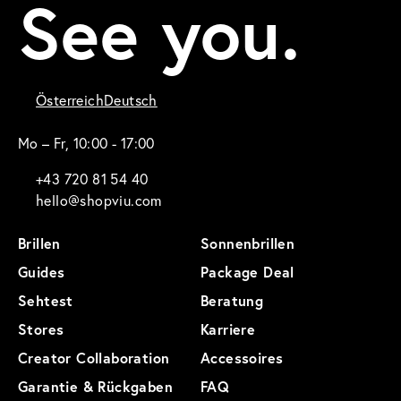
See you.
Österreich
Deutsch
Mo – Fr, 10:00 - 17:00
+43 720 81 54 40
hello@shopviu.com
Brillen
Sonnenbrillen
Guides
Package Deal
Sehtest
Beratung
Stores
Karriere
Creator Collaboration
Accessoires
Garantie & Rückgaben
FAQ