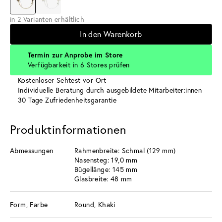
in 2 Varianten erhältlich
In den Warenkorb
Termin zur Anprobe im Store
Verfügbarkeit in 6 Stores prüfen
Kostenloser Sehtest vor Ort
Individuelle Beratung durch ausgebildete Mitarbeiter:innen
30 Tage Zufriedenheitsgarantie
Produktinformationen
Abmessungen
Rahmenbreite: Schmal (129 mm)
Nasensteg: 19,0 mm
Bügellänge: 145 mm
Glasbreite: 48 mm
Form, Farbe
Round, Khaki