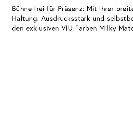
Bühne frei für Präsenz: Mit ihrer brei
Haltung. Ausdrucksstark und selbstbe
den exklusiven VIU Farben Milky Mat
Unsere Glaspakete