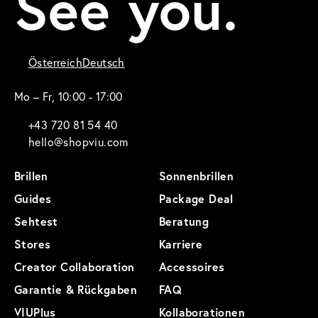
See you.
Österreich
Deutsch
Mo – Fr, 10:00 - 17:00
+43 720 81 54 40
hello@shopviu.com
Brillen
Sonnenbrillen
Guides
Package Deal
Sehtest
Beratung
Stores
Karriere
Creator Collaboration
Accessoires
Garantie & Rückgaben
FAQ
VIUPlus
Kollaborationen