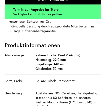
Termin zur Anprobe im Store
Verfügbarkeit in 6 Stores prüfen
Kostenloser Sehtest vor Ort
Individuelle Beratung durch ausgebildete Mitarbeiter:innen
30 Tage Zufriedenheitsgarantie
Produktinformationen
Abmessungen
Rahmenbreite: Breit (144 mm)
Nasensteg: 22,0 mm
Bügellänge: 148 mm
Glasbreite: 52 mm
Form, Farbe
Square, Black Transparent
Herstellung
Acetate aus 70% Cellulose, handgefertigt
in mehr als 80 Schritten, bei unseren
Partner Manufakturen (FIO, Luxol, M1) in