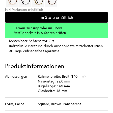
in 4 Varianten erhältlich
Im Store erhältlich
Termin zur Anprobe im Store
Verfügbarkeit in 6 Stores prüfen
Kostenloser Sehtest vor Ort
Individuelle Beratung durch ausgebildete Mitarbeiter:innen
30 Tage Zufriedenheitsgarantie
Produktinformationen
Abmessungen
Rahmenbreite: Breit (140 mm)
Nasensteg: 22,0 mm
Bügellänge: 145 mm
Glasbreite: 48 mm
Form, Farbe
Square, Brown Transparent