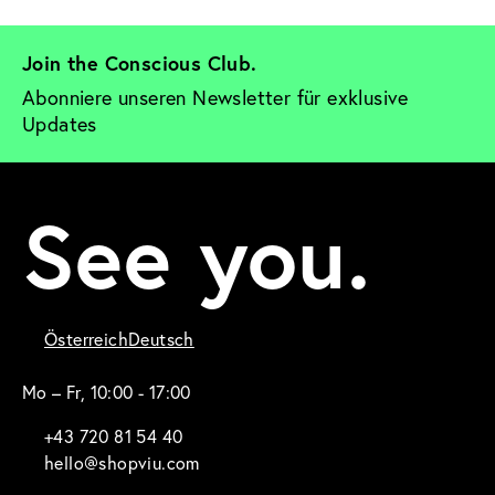
Join the Conscious Club. 
Abonniere unseren Newsletter für exklusive 
Updates
See you.
Österreich
Deutsch
Mo – Fr, 10:00 - 17:00
+43 720 81 54 40
hello@shopviu.com