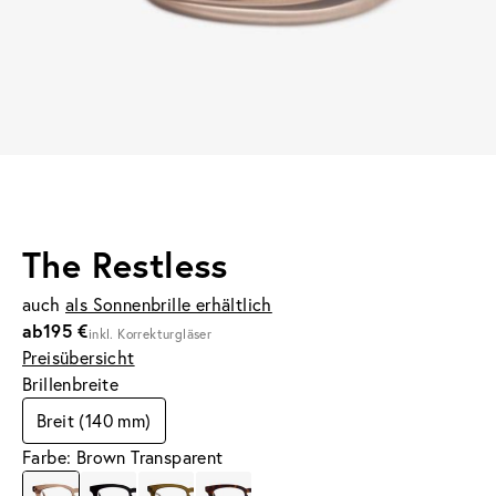
The Restless
auch
als Sonnenbrille erhältlich
ab
195 €
inkl. Korrekturgläser
Preisübersicht
Brillenbreite
Breit (140 mm)
Farbe: Brown Transparent