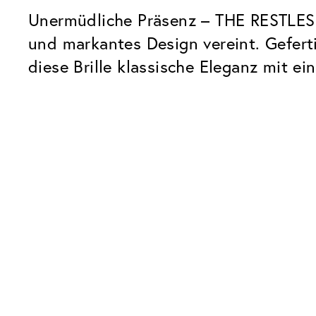
Unermüdliche Präsenz – THE RESTLESS 
und markantes Design vereint. Gefert
diese Brille klassische Eleganz mit 
Unsere Glaspakete