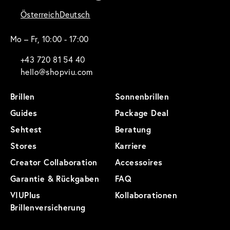
Österreich
Deutsch
Mo – Fr, 10:00 - 17:00
+43 720 81 54 40
hello@shopviu.com
Brillen
Sonnenbrillen
Guides
Package Deal
Sehtest
Beratung
Stores
Karriere
Creator Collaboration
Accessoires
Garantie & Rückgaben
FAQ
VIUPlus
Kollaborationen
Brillenversicherung