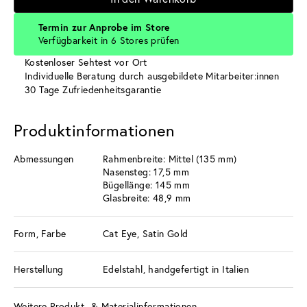
Termin zur Anprobe im Store
Verfügbarkeit in 6 Stores prüfen
Kostenloser Sehtest vor Ort
Individuelle Beratung durch ausgebildete Mitarbeiter:innen
30 Tage Zufriedenheitsgarantie
Produktinformationen
Abmessungen
Rahmenbreite: Mittel (135 mm)
Nasensteg: 17,5 mm
Bügellänge: 145 mm
Glasbreite: 48,9 mm
Form, Farbe
Cat Eye, Satin Gold
Herstellung
Edelstahl, handgefertigt in Italien
Weitere Produkt- & Materialinformationen