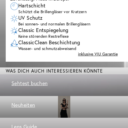
Hartschicht
Schützt die Brillengläser vor Kratzern
UV Schutz
Bei sonnen- und normalen Brillengläsern
Classic Entspiegelung
Keine störenden Restreflexe
ClassicClean Beschichtung
Wasser- und schmutzabweisend
inklusive VIU Garantie
WAS DICH AUCH INTERESSIEREN KÖNNTE
Sehtest buchen
Neuheiten
Lens Guide