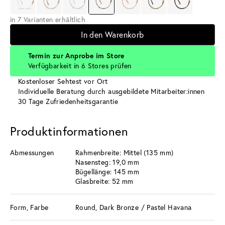
in 7 Varianten erhältlich
In den Warenkorb
Termin zur Anprobe im Store
Verfügbarkeit in 6 Stores prüfen
Kostenloser Sehtest vor Ort
Individuelle Beratung durch ausgebildete Mitarbeiter:innen
30 Tage Zufriedenheitsgarantie
Produktinformationen
Abmessungen
Rahmenbreite: Mittel (135 mm)
Nasensteg: 19,0 mm
Bügellänge: 145 mm
Glasbreite: 52 mm
Form, Farbe
Round, Dark Bronze / Pastel Havana