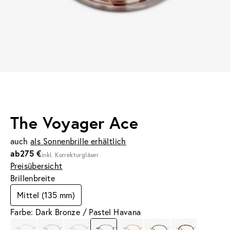
The Voyager Ace
auch
als Sonnenbrille erhältlich
ab
275 €
inkl. Korrekturgläser
Preisübersicht
Brillenbreite
Mittel (135 mm)
Farbe: Dark Bronze / Pastel Havana