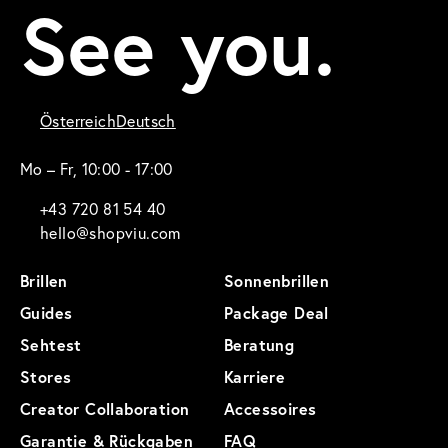
See you.
Österreich
Deutsch
Mo – Fr, 10:00 - 17:00
+43 720 81 54 40
hello@shopviu.com
Brillen
Sonnenbrillen
Guides
Package Deal
Sehtest
Beratung
Stores
Karriere
Creator Collaboration
Accessoires
Garantie & Rückgaben
FAQ