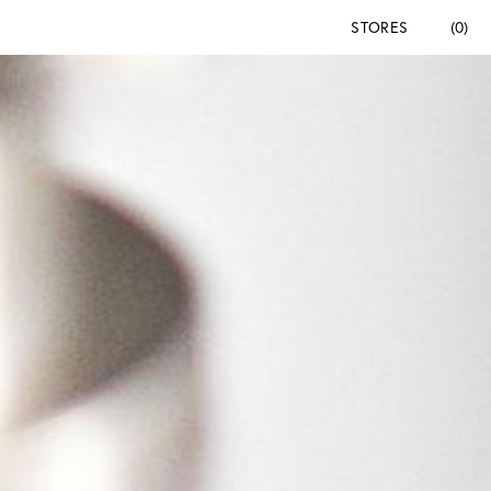
STORES
(0)