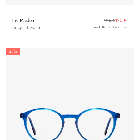
The Maiden
195 €
125 €
Indigo Havana
inkl. Korrekturgläser
Sale