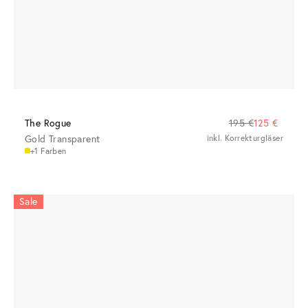
The Rogue
195 €
125 €
Gold Transparent
inkl. Korrekturgläser
+1 Farben
Sale