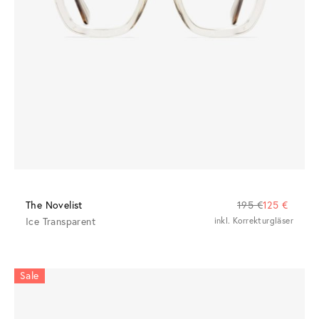
The Novelist
195 €
125 €
Ice Transparent
inkl. Korrekturgläser
Sale