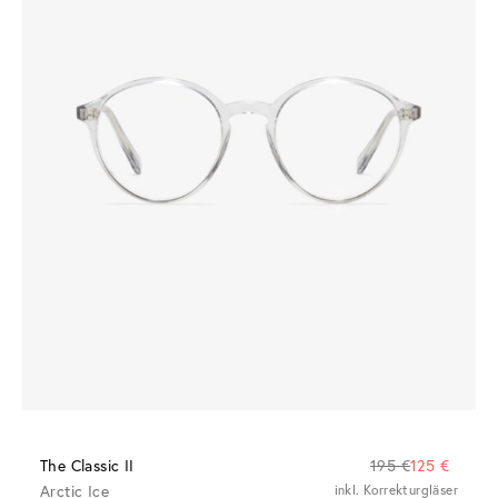
The Classic II
195 €
125 €
Arctic Ice
inkl. Korrekturgläser