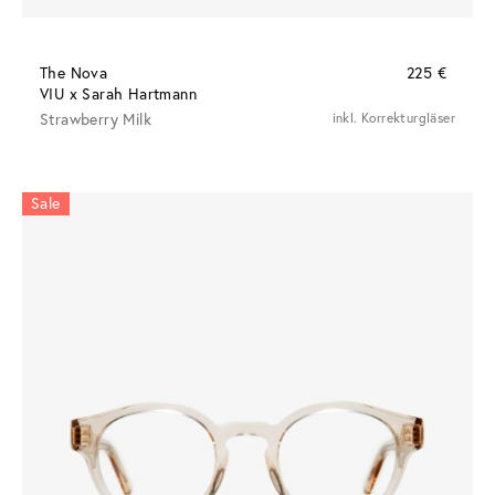
The Nova
225 €
VIU x Sarah Hartmann
Strawberry Milk
inkl. Korrekturgläser
Sale