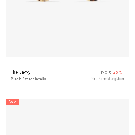
The Savvy
195 €
125 €
Black Stracciatella
inkl. Korrekturgläser
Sale