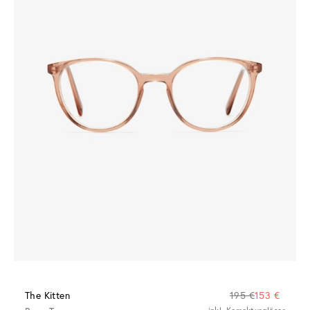
The Kitten
195 €
153 €