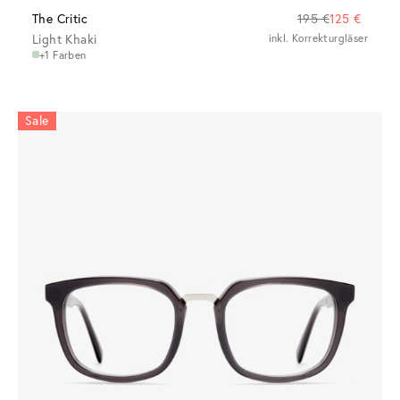
The Critic
195 €
125 €
Light Khaki
inkl. Korrekturgläser
+1 Farben
Sale