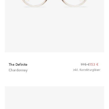
The Definite
195 €
153 €
Chardonnay
inkl. Korrekturgläser