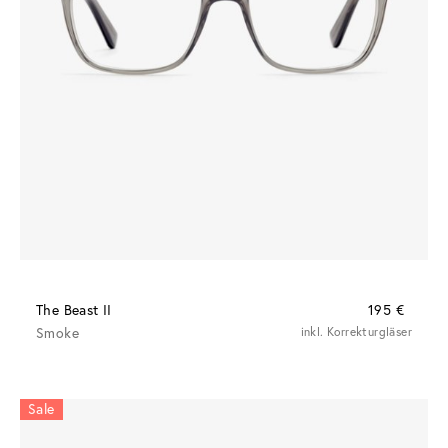
The Beast II
195 €
Smoke
inkl. Korrekturgläser
Sale