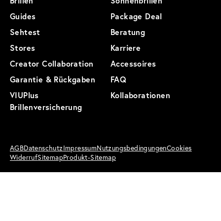
Brillen
Sonnenbrillen
Guides
Package Deal
Sehtest
Beratung
Stores
Karriere
Creator Collaboration
Accessoires
Garantie & Rückgaben
FAQ
VIUPlus
Kollaborationen
Brillenversicherung
AGB
Datenschutz
Impressum
Nutzungsbedingungen
Cookies
Widerruf
Sitemap
Produkt-Sitemap