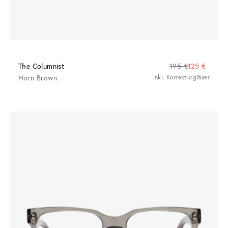
The Columnist
195 €
125 €
Horn Brown
inkl. Korrekturgläser