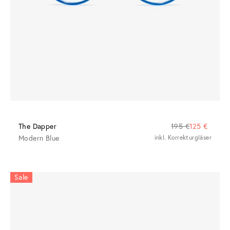
The Dapper
195 €
125 €
Modern Blue
inkl. Korrekturgläser
Sale