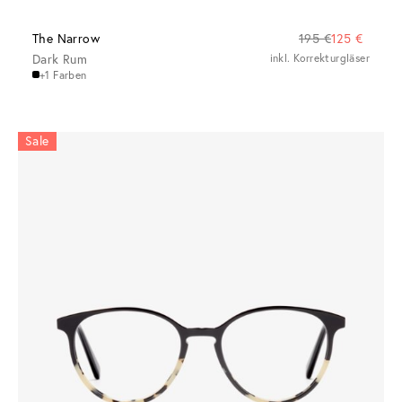
The Narrow
195 €
125 €
Dark Rum
inkl. Korrekturgläser
+1 Farben
Sale