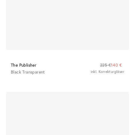
The Publisher
225 €
140 €
Black Transparent
inkl. Korrekturgläser