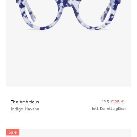
The Ambitious
195 €
125 €
Indigo Havana
inkl. Korrekturgläser
Sale