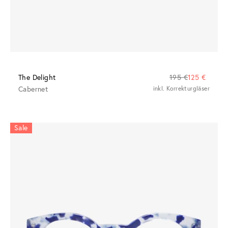
The Delight
195 €
125 €
Cabernet
inkl. Korrekturgläser
Sale