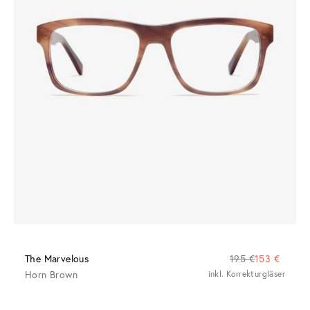
The Marvelous
195 €
153 €
Horn Brown
inkl. Korrekturgläser