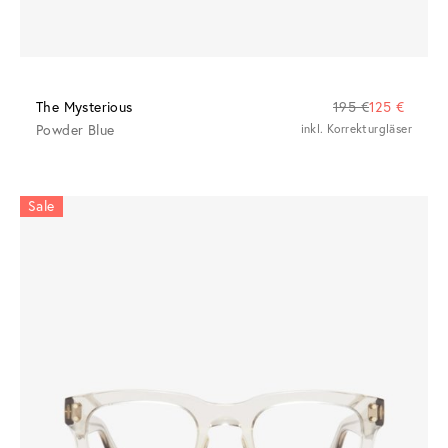
The Mysterious
195 €
125 €
Powder Blue
inkl. Korrekturgläser
Sale