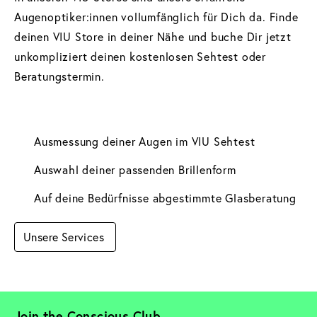
Augenoptiker:innen vollumfänglich für Dich da. Finde 
deinen VIU Store in deiner Nähe und buche Dir jetzt 
unkompliziert deinen kostenlosen Sehtest oder 
Beratungstermin.
Ausmessung deiner Augen im VIU Sehtest 
Auswahl deiner passenden Brillenform
Auf deine Bedürfnisse abgestimmte Glasberatung
Unsere Services 
Join the Conscious Club. 