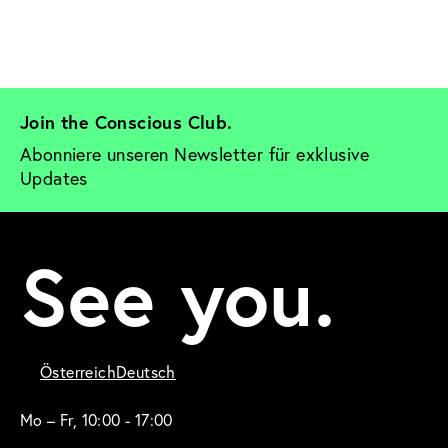
Join the Conscious Club. 
Abonniere unseren Newsletter für exklusive 
Updates
See you.
Österreich
Deutsch
Mo – Fr, 10:00 - 17:00