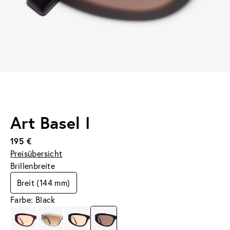
Art Basel I
195 €
Preisübersicht
Brillenbreite
Breit (144 mm)
Farbe: Black