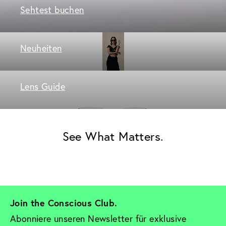
Sehtest buchen
Neuheiten
Lens Guide
See What Matters.
Join the Conscious Club. 
Abonniere unseren Newsletter für exklusive 