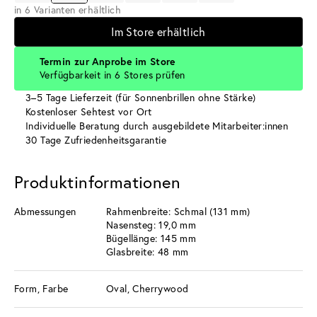
in 6 Varianten erhältlich
Im Store erhältlich
Termin zur Anprobe im Store
Verfügbarkeit in 6 Stores prüfen
3–5 Tage Lieferzeit (für Sonnenbrillen ohne Stärke)
Kostenloser Sehtest vor Ort
Individuelle Beratung durch ausgebildete Mitarbeiter:innen
30 Tage Zufriedenheitsgarantie
Produktinformationen
Abmessungen
Rahmenbreite: Schmal (131 mm)
Nasensteg: 19,0 mm
Bügellänge: 145 mm
Glasbreite: 48 mm
Form, Farbe
Oval, Cherrywood