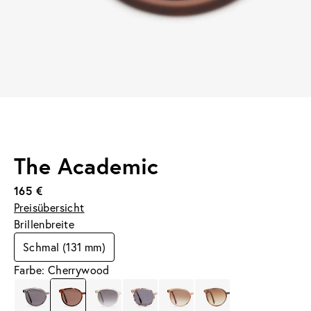
The Academic
165 €
Preisübersicht
Brillenbreite
Schmal (131 mm)
Farbe: Cherrywood