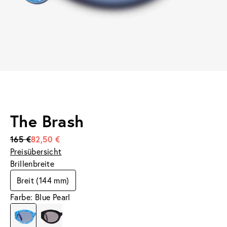
The Brash
165 €
82,50 €
Preisübersicht
Brillenbreite
Breit (144 mm)
Farbe: Blue Pearl