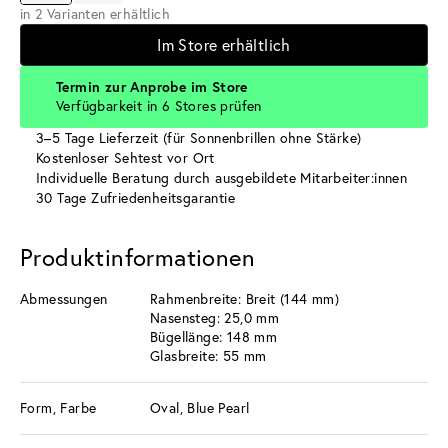
in 2 Varianten erhältlich
Im Store erhältlich
Termin zur Anprobe im Store
Verfügbarkeit in 6 Stores prüfen
3–5 Tage Lieferzeit (für Sonnenbrillen ohne Stärke)
Kostenloser Sehtest vor Ort
Individuelle Beratung durch ausgebildete Mitarbeiter:innen
30 Tage Zufriedenheitsgarantie
Produktinformationen
Abmessungen
Rahmenbreite: Breit (144 mm)
Nasensteg: 25,0 mm
Bügellänge: 148 mm
Glasbreite: 55 mm
Form, Farbe
Oval, Blue Pearl