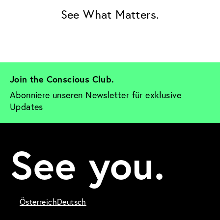
See What Matters.
Join the Conscious Club. 
Abonniere unseren Newsletter für exklusive 
Updates
See you.
Österreich
Deutsch