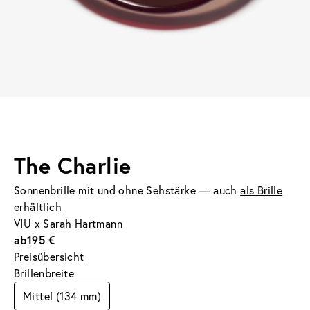
The Charlie
Sonnenbrille mit und ohne Sehstärke — auch
als Brille
erhältlich
VIU x Sarah Hartmann
ab
195 €
Preisübersicht
Brillenbreite
Mittel (134 mm)