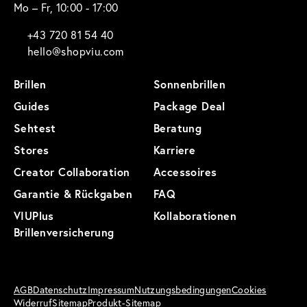
Mo – Fr, 10:00 - 17:00
+43 720 81 54 40
hello@shopviu.com
Brillen
Sonnenbrillen
Guides
Package Deal
Sehtest
Beratung
Stores
Karriere
Creator Collaboration
Accessoires
Garantie & Rückgaben
FAQ
VIUPlus
Kollaborationen
Brillenversicherung
AGB
Datenschutz
Impressum
Nutzungsbedingungen
Cookies
Widerruf
Sitemap
Produkt-Sitemap