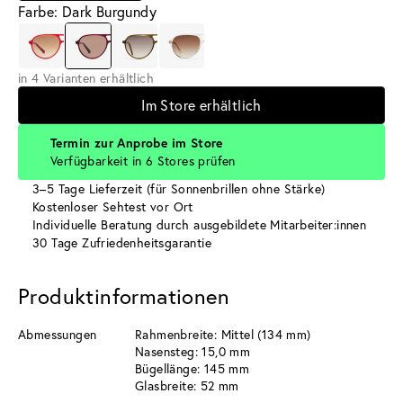
Farbe: Dark Burgundy
in 4 Varianten erhältlich
Im Store erhältlich
Termin zur Anprobe im Store
Verfügbarkeit in 6 Stores prüfen
3–5 Tage Lieferzeit (für Sonnenbrillen ohne Stärke)
Kostenloser Sehtest vor Ort
Individuelle Beratung durch ausgebildete Mitarbeiter:innen
30 Tage Zufriedenheitsgarantie
Produktinformationen
Abmessungen
Rahmenbreite: Mittel (134 mm)
Nasensteg: 15,0 mm
Bügellänge: 145 mm
Glasbreite: 52 mm