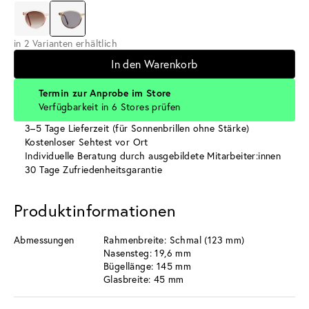
in 2 Varianten erhältlich
In den Warenkorb
Termin zur Anprobe im Store
Verfügbarkeit in 6 Stores prüfen
3–5 Tage Lieferzeit (für Sonnenbrillen ohne Stärke)
Kostenloser Sehtest vor Ort
Individuelle Beratung durch ausgebildete Mitarbeiter:innen
30 Tage Zufriedenheitsgarantie
Produktinformationen
Abmessungen
Rahmenbreite: Schmal (123 mm)
Nasensteg: 19,6 mm
Bügellänge: 145 mm
Glasbreite: 45 mm