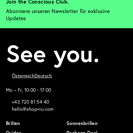
Join the Conscious Club. 
Abonniere unseren Newsletter für exklusive 
Updates
See you.
Österreich
Deutsch
Mo – Fr, 10:00 - 17:00
+43 720 81 54 40
hello@shopviu.com
Brillen
Sonnenbrillen
Guides
Package Deal