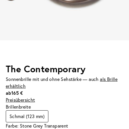
The Contemporary
Sonnenbrille mit und ohne Sehstärke — auch
als Brille
erhältlich
ab
165 €
Preisübersicht
Brillenbreite
Schmal (123 mm)
Farbe: Stone Grey Transparent