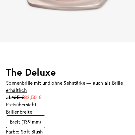
The Deluxe
Sonnenbrille mit und ohne Sehstärke — auch
als Brille
erhältlich
ab
165 €
82,50 €
Preisübersicht
Brillenbreite
Breit (139 mm)
Farbe: Soft Blush