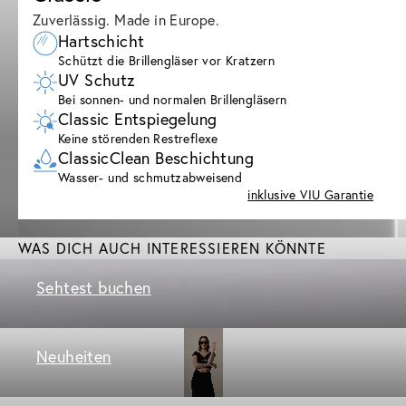
Zuverlässig. Made in Europe.
Hartschicht
Schützt die Brillengläser vor Kratzern
UV Schutz
Bei sonnen- und normalen Brillengläsern
Classic Entspiegelung
Keine störenden Restreflexe
ClassicClean Beschichtung
Wasser- und schmutzabweisend
inklusive VIU Garantie
WAS DICH AUCH INTERESSIEREN KÖNNTE
Sehtest buchen
Neuheiten