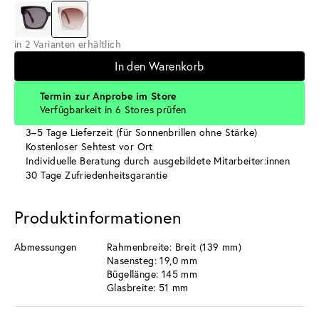
in 2 Varianten erhältlich
In den Warenkorb
Termin zur Anprobe im Store
Verfügbarkeit in 6 Stores prüfen
3–5 Tage Lieferzeit (für Sonnenbrillen ohne Stärke)
Kostenloser Sehtest vor Ort
Individuelle Beratung durch ausgebildete Mitarbeiter:innen
30 Tage Zufriedenheitsgarantie
Produktinformationen
Abmessungen
Rahmenbreite: Breit (139 mm)
Nasensteg: 19,0 mm
Bügellänge: 145 mm
Glasbreite: 51 mm