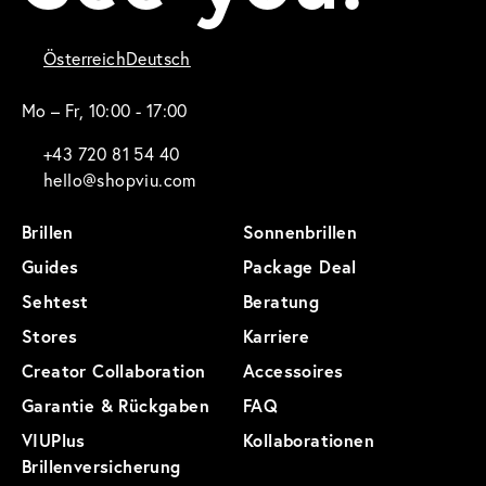
Österreich
Deutsch
Mo – Fr, 10:00 - 17:00
+43 720 81 54 40
hello@shopviu.com
Brillen
Sonnenbrillen
Guides
Package Deal
Sehtest
Beratung
Stores
Karriere
Creator Collaboration
Accessoires
Garantie & Rückgaben
FAQ
VIUPlus
Kollaborationen
Brillenversicherung