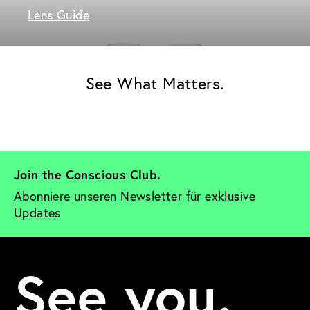
Lens Guide
See What Matters.
Join the Conscious Club. 
Abonniere unseren Newsletter für exklusive 
Updates
See you.