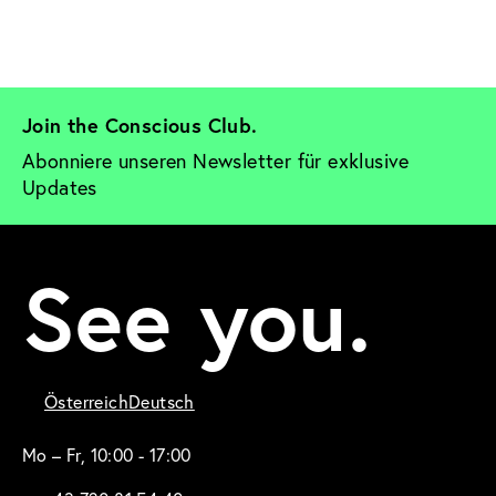
Join the Conscious Club. 
Abonniere unseren Newsletter für exklusive 
Updates
See you.
Österreich
Deutsch
Mo – Fr, 10:00 - 17:00