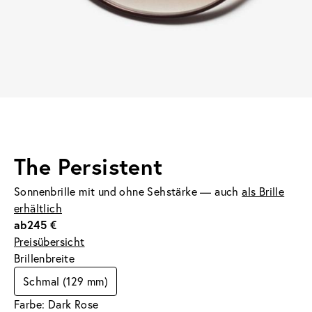
The Persistent
Sonnenbrille mit und ohne Sehstärke — auch
als Brille
erhältlich
ab
245 €
Preisübersicht
Brillenbreite
Schmal (129 mm)
Farbe: Dark Rose