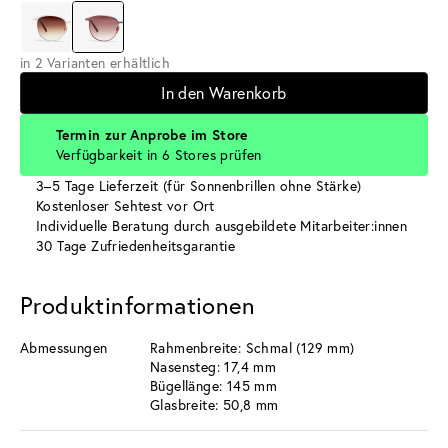
in 2 Varianten erhältlich
In den Warenkorb
Termin zur Anprobe im Store
Verfügbarkeit in 6 Stores prüfen
3–5 Tage Lieferzeit (für Sonnenbrillen ohne Stärke)
Kostenloser Sehtest vor Ort
Individuelle Beratung durch ausgebildete Mitarbeiter:innen
30 Tage Zufriedenheitsgarantie
Produktinformationen
Abmessungen
Rahmenbreite: Schmal (129 mm)
Nasensteg: 17,4 mm
Bügellänge: 145 mm
Glasbreite: 50,8 mm