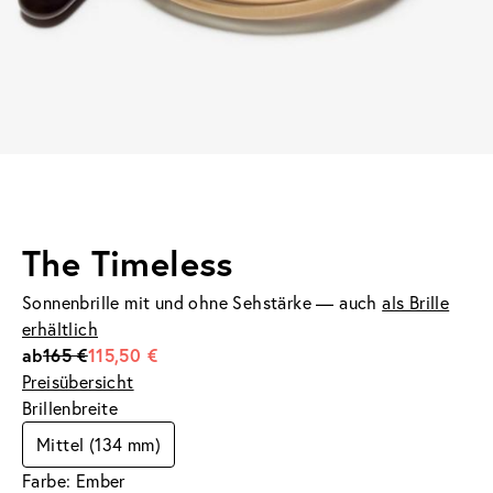
The Timeless
Sonnenbrille mit und ohne Sehstärke — auch
als Brille
erhältlich
ab
165 €
115,50 €
Preisübersicht
Brillenbreite
Mittel (134 mm)
Farbe: Ember