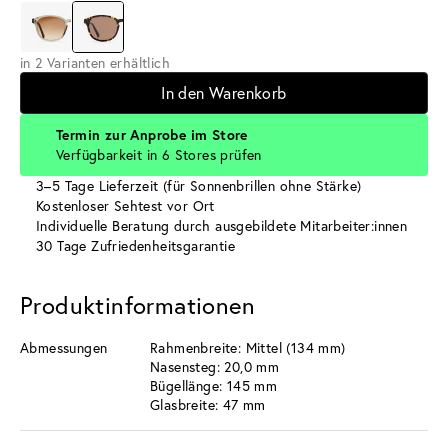
in 2 Varianten erhältlich
In den Warenkorb
Termin zur Anprobe im Store
Verfügbarkeit in 6 Stores prüfen
3–5 Tage Lieferzeit (für Sonnenbrillen ohne Stärke)
Kostenloser Sehtest vor Ort
Individuelle Beratung durch ausgebildete Mitarbeiter:innen
30 Tage Zufriedenheitsgarantie
Produktinformationen
Abmessungen
Rahmenbreite: Mittel (134 mm)
Nasensteg: 20,0 mm
Bügellänge: 145 mm
Glasbreite: 47 mm