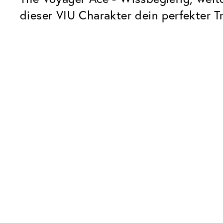
dieser VIU Charakter dein perfekter T
Unsere Glaspakete