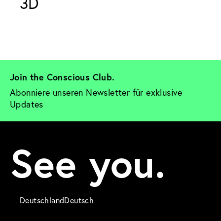
3D 
Join the Conscious Club. 
Abonniere unseren Newsletter für exklusive 
Updates
See you.
Deutschland
Deutsch