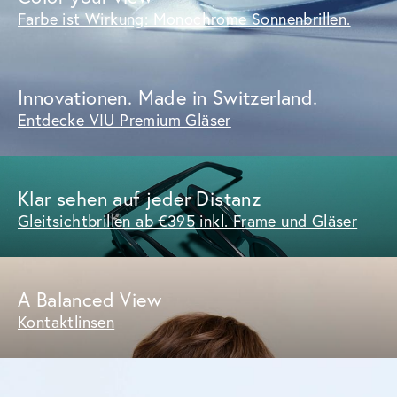
Farbe ist Wirkung: Monochrome Sonnenbrillen.
Innovationen. Made in Switzerland.
Entdecke VIU Premium Gläser
Klar sehen auf jeder Distanz
Gleitsichtbrillen ab €395 inkl. Frame und Gläser
A Balanced View
Kontaktlinsen
Premium Eyewear in 