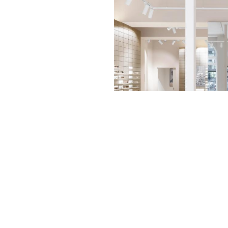
Store
finde