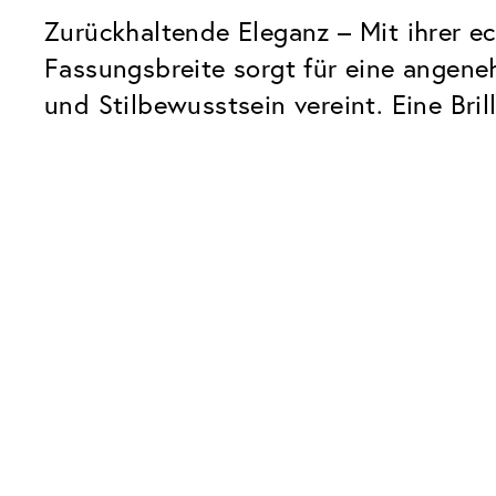
Zurückhaltende Eleganz – Mit ihrer e
Fassungsbreite sorgt für eine angene
und Stilbewusstsein vereint. Eine Bri
Unsere Glaspakete