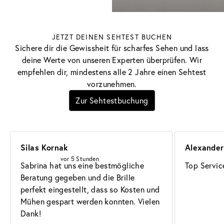
JETZT DEINEN SEHTEST BUCHEN
Sichere dir die Gewissheit für scharfes Sehen und lass
deine Werte von unseren Experten überprüfen. Wir
empfehlen dir, mindestens alle 2 Jahre einen Sehtest
vorzunehmen.
Zur Sehtestbuchung
Silas Kornak
Alexander
vor 5 Stunden
Sabrina hat uns eine bestmögliche 
Top Service
Beratung gegeben und die Brille 
perfekt eingestellt, dass so Kosten und 
Mühen gespart werden konnten. Vielen 
Dank!