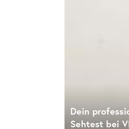
Dein professi
Sehtest bei V