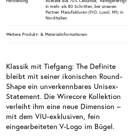
Herstellung
Acetate aus 70% Cellulose, handgefertigt
in mehr als 80 Schritten, bei unseren
Partner Manufakturen (FIO, Luxol, M1) in
Norditalien.
Weitere Produkt- & Materialinformationen
Klassik mit Tiefgang: The Definite
bleibt mit seiner ikonischen Round-
Shape ein unverkennbares Unisex-
Statement. Die Wirecore Kollektion
verleiht ihm eine neue Dimension –
mit dem VIU-exklusiven, fein
eingearbeiteten V-Logo im Bügel.