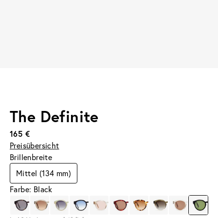
The Definite
165 €
Preisübersicht
Brillenbreite
Mittel (134 mm)
Farbe: Black