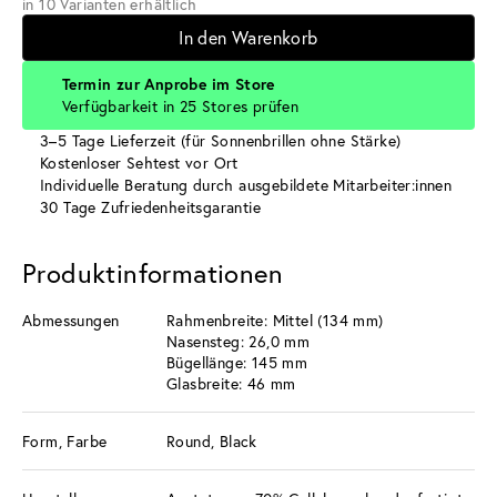
in 10 Varianten erhältlich
In den Warenkorb
Termin zur Anprobe im Store
Verfügbarkeit in 25 Stores prüfen
3–5 Tage Lieferzeit (für Sonnenbrillen ohne Stärke)
Kostenloser Sehtest vor Ort
Individuelle Beratung durch ausgebildete Mitarbeiter:innen
30 Tage Zufriedenheitsgarantie
Produktinformationen
Abmessungen
Rahmenbreite: Mittel (134 mm)
Nasensteg: 26,0 mm
Bügellänge: 145 mm
Glasbreite: 46 mm
Form, Farbe
Round, Black