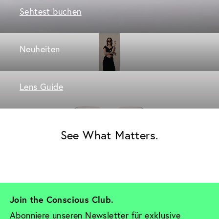
Sehtest buchen
Neuheiten
Lens Guide
See What Matters.
Join the Conscious Club. 
Abonniere unseren Newsletter für exklusive 