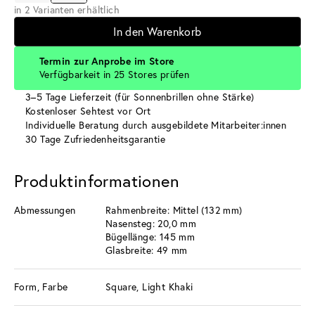
in 2 Varianten erhältlich
In den Warenkorb
Termin zur Anprobe im Store
Verfügbarkeit in 25 Stores prüfen
3–5 Tage Lieferzeit (für Sonnenbrillen ohne Stärke)
Kostenloser Sehtest vor Ort
Individuelle Beratung durch ausgebildete Mitarbeiter:innen
30 Tage Zufriedenheitsgarantie
Produktinformationen
Abmessungen
Rahmenbreite: Mittel (132 mm)
Nasensteg: 20,0 mm
Bügellänge: 145 mm
Glasbreite: 49 mm
Form, Farbe
Square, Light Khaki