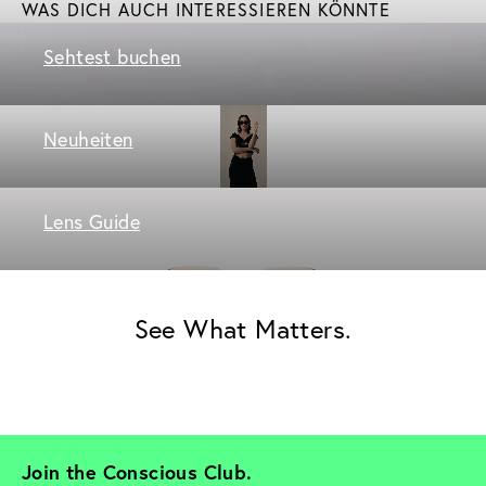
WAS DICH AUCH INTERESSIEREN KÖNNTE
Sehtest buchen
Neuheiten
Lens Guide
See What Matters.
Join the Conscious Club. 