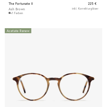
The Fortunate II
225 €
Ash Brown
inkl. Korrekturgläser
+1 Farben
Acetate Renew