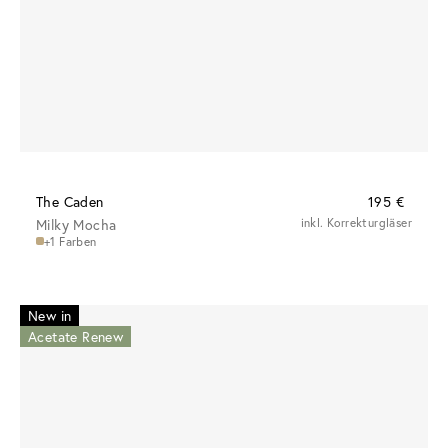
The Caden
195 €
Milky Mocha
inkl. Korrekturgläser
+1 Farben
New in
Acetate Renew