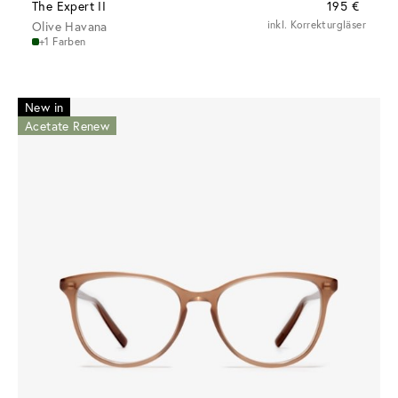
The Expert II
195 €
Olive Havana
inkl. Korrekturgläser
+1 Farben
New in
Acetate Renew