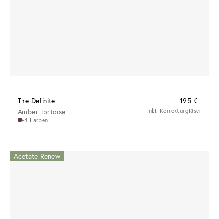
The Definite
195 €
Amber Tortoise
inkl. Korrekturgläser
+4 Farben
Acetate Renew