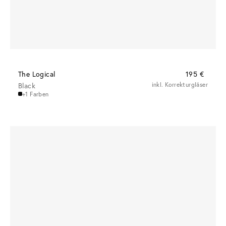
The Logical
195 €
Black
inkl. Korrekturgläser
+1 Farben