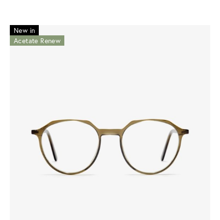
New in
Acetate Renew