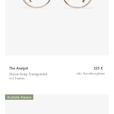
The Analyst
225 €
Stone Grey Transparent
inkl. Korrekturgläser
+1 Farben
Acetate Renew