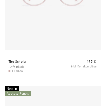
The Scholar
195 €
Soft Blush
inkl. Korrekturgläser
+1 Farben
New in
Acetate Renew