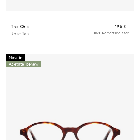
The Chic
195 €
Rose Tan
inkl. Korrekturgläser
New in
Acetate Renew