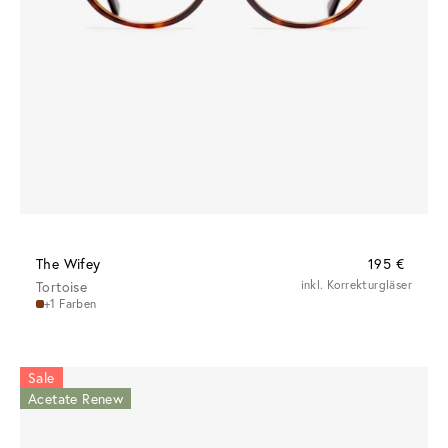
The Wifey
195 €
Tortoise
inkl. Korrekturgläser
+1 Farben
Sale
Acetate Renew