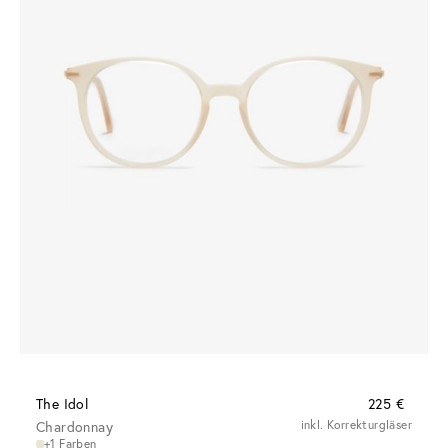
The Idol
225 €
Chardonnay
inkl. Korrekturgläser
+1 Farben