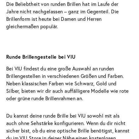
Die Beliebtheit von runden Brillen hat im Laufe der 
Jahre nicht nachgelassen – ganz im Gegenteil. Die 
Brillenform ist heute bei Damen und Herren 
gleichermaßen populär.
Runde Brillengestelle bei VIU
Bei VIU findest du eine große Auswahl an runden 
Brillengestellen in verschiedenen Größen und Farben. 
Neben klassischen Farben wie Schwarz, Gold und 
Silber, bieten wir dir auch auffälligere Modelle wie rote 
oder grüne runde Brillenrahmen an. 
Du kannst deine runde Brille bei VIU sowohl mit als 
auch ohne Sehstärke konfigurieren. Wenn du dir nicht 
sicher bist, ob du eine optische Brille benötigst, kannst 
du im 
VIU Store
 in deiner Nähe einen kostenlosen 