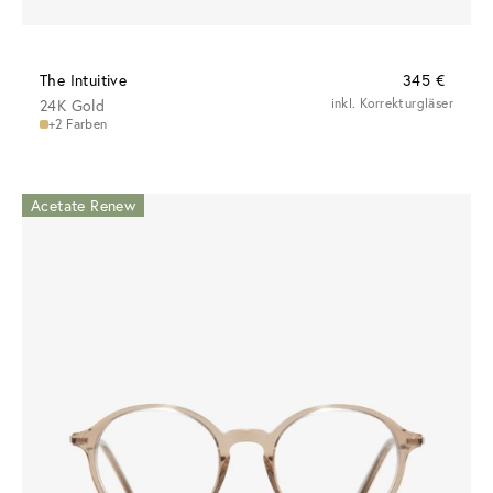
The Intuitive
345 €
24K Gold
inkl. Korrekturgläser
+2 Farben
Acetate Renew