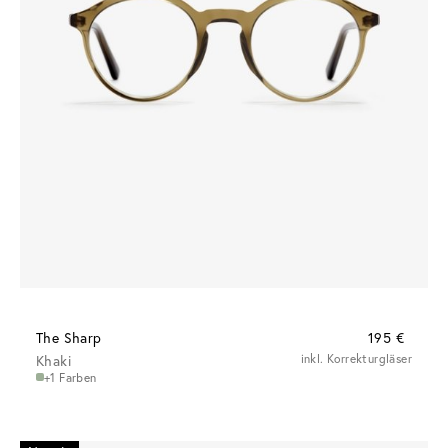
The Sharp
195 €
Khaki
inkl. Korrekturgläser
+1 Farben