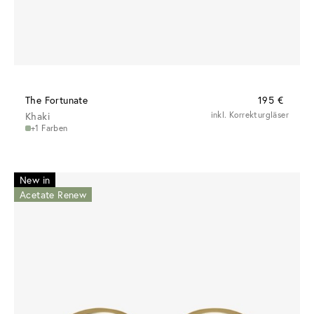
The Fortunate
195 €
Khaki
inkl. Korrekturgläser
+1 Farben
New in
Acetate Renew