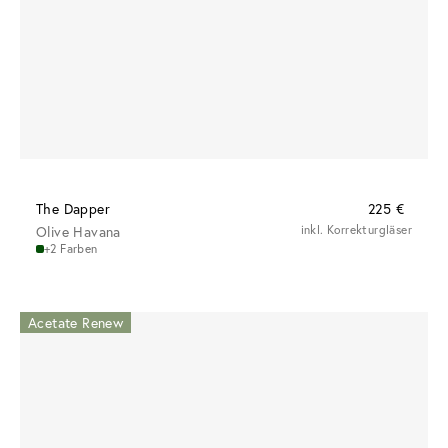
The Dapper
225 €
Olive Havana
inkl. Korrekturgläser
+2 Farben
Acetate Renew