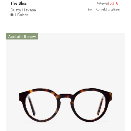
The Bliss
195 €
153 €
Dusty Havana
inkl. Korrekturgläser
+1 Farben
Acetate Renew