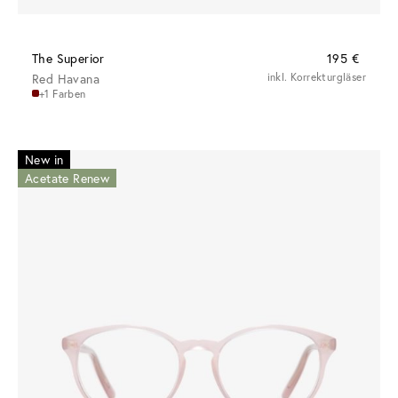
The Superior
195 €
Red Havana
inkl. Korrekturgläser
+1 Farben
New in
Acetate Renew