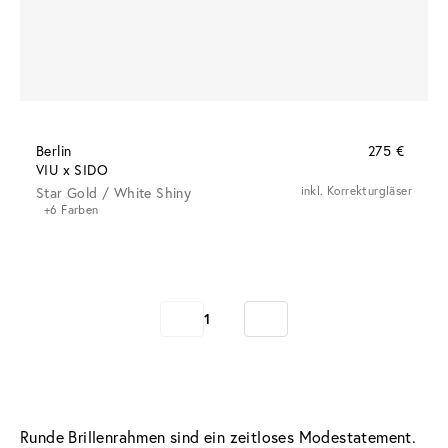
Berlin
275 €
VIU x SIDO
Star Gold / White Shiny
inkl. Korrekturgläser
+6 Farben
1
Runde Brillenrahmen sind ein zeitloses Modestatement. 