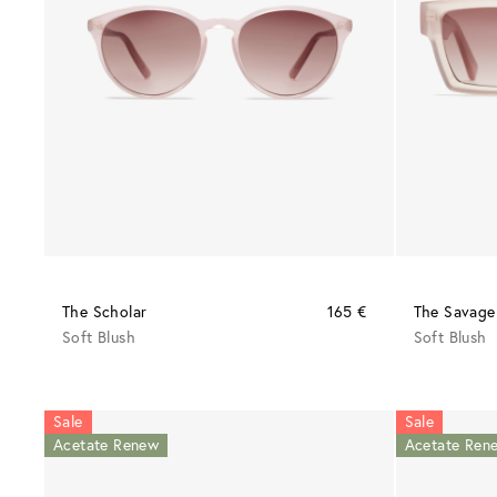
The Scholar
165 €
The Savage
Soft Blush
Soft Blush
Sale
Sale
Acetate Renew
Acetate Ren