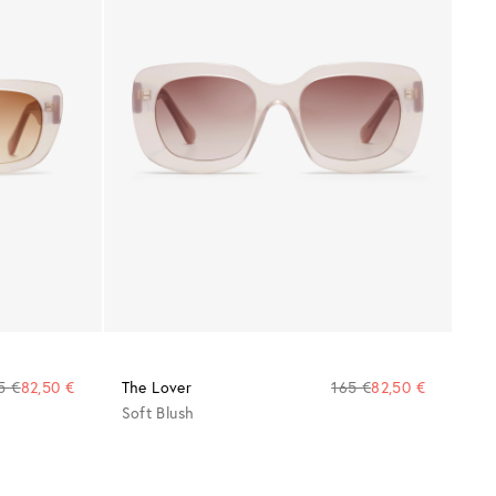
5 €
82,50 €
The Lover
165 €
82,50 €
Soft Blush