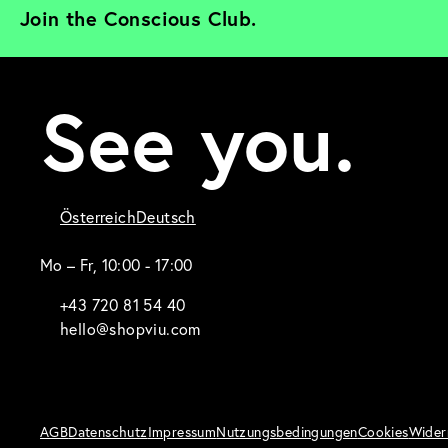
Join the Conscious Club. 
See you.
Österreich
Deutsch
Mo – Fr, 10:00 - 17:00
+43 720 81 54 40
hello@shopviu.com
AGB
Datenschutz
Impressum
Nutzungsbedingungen
Cookies
Wider