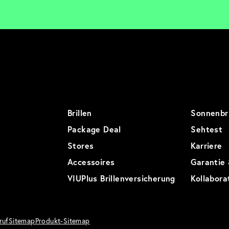
Brillen
Sonnenbri
Package Deal
Sehtest
Stores
Karriere
Accessoires
Garantie
VIUPlus Brillenversicherung
Kollabora
ruf
Sitemap
Produkt-Sitemap