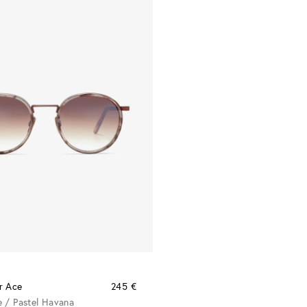
r Ace
245 €
 / Pastel Havana