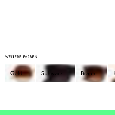
WEITERE FARBEN
Gold 
Schwarz 
Braun 