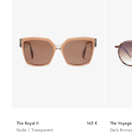
The Royal II
165 €
The Voyage
Nude / Transparent
Dark Bronze