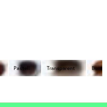
Pastell 
Transparent 
Bunt 