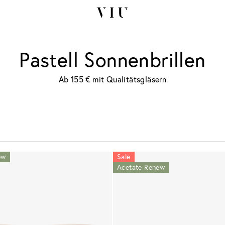
Pastell Sonnenbrillen
Ab 155 € mit Qualitätsgläsern
ew
Sale
Acetate Renew