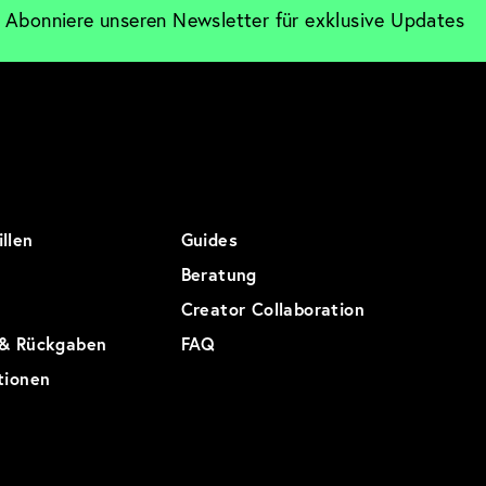
Abonniere unseren Newsletter für exklusive Updates
llen
Guides
Beratung
Creator Collaboration
 & Rückgaben
FAQ
tionen