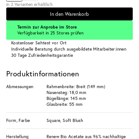
in 2 Varianten erhältlich
In den Warenkorb
Termin zur Anprobe im Store
Verfügbarkeit in 25 Stores prüfen
Kostenloser Sehtest vor Ort
Individuelle Beratung durch ausgebildete Mitarbeiter:innen
30 Tage Zufriedenheitsgarantie
Produktinformationen
Abmessungen
Rahmenbreite: Breit (149 mm)
Nasensteg: 18,0 mm
Bügellänge: 145 mm
Glasbreite: 55 mm
Form, Farbe
Square, Soft Blush
Herstellung
Renew Bio Acetate aus 96% nachhaltige