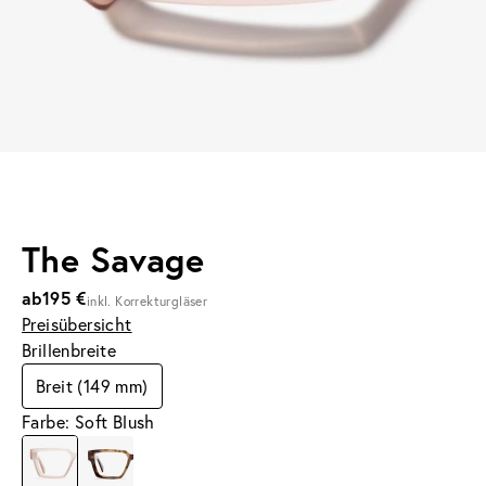
The Savage
ab
195 €
inkl. Korrekturgläser
Preisübersicht
Brillenbreite
Breit (149 mm)
Farbe: Soft Blush