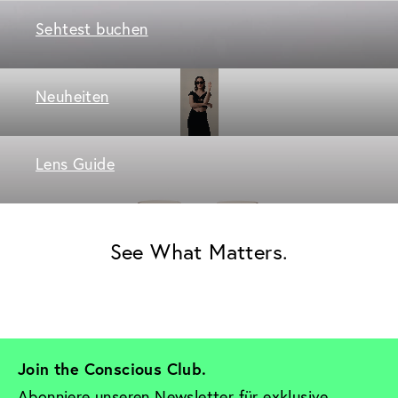
Sehtest buchen
Neuheiten
Lens Guide
See What Matters.
Join the Conscious Club. 
Abonniere unseren Newsletter für exklusive 