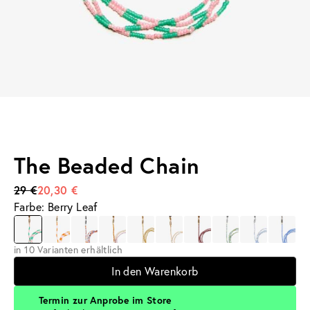
The Beaded Chain
29 €
20,30 €
Farbe: Berry Leaf
in 10 Varianten erhältlich
In den Warenkorb
Termin zur Anprobe im Store