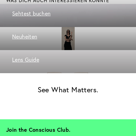
WAS DICH AUCH INTERESSIEREN KÖNNTE
Sehtest buchen
Neuheiten
Lens Guide
See What Matters.
Join the Conscious Club. 