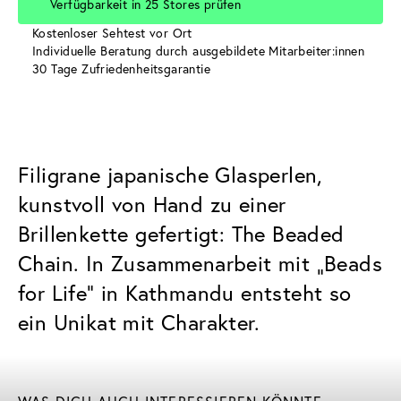
Verfügbarkeit in 25 Stores prüfen
Kostenloser Sehtest vor Ort
Individuelle Beratung durch ausgebildete Mitarbeiter:innen
30 Tage Zufriedenheitsgarantie
Filigrane japanische Glasperlen,
kunstvoll von Hand zu einer
Brillenkette gefertigt: The Beaded
Chain. In Zusammenarbeit mit „Beads
for Life“ in Kathmandu entsteht so
ein Unikat mit Charakter.