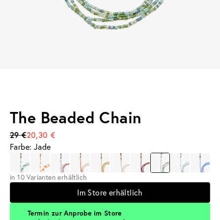
The Beaded Chain
29 €
20,30 €
Farbe: Jade
in 10 Varianten erhältlich
Im Store erhältlich
Termin zur Anprobe im Store