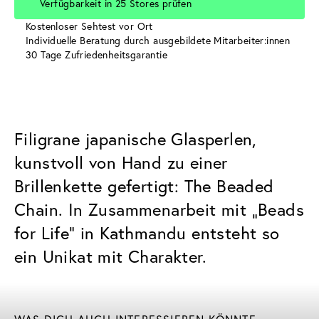
Verfügbarkeit in 25 Stores prüfen
Kostenloser Sehtest vor Ort
Individuelle Beratung durch ausgebildete Mitarbeiter:innen
30 Tage Zufriedenheitsgarantie
Filigrane japanische Glasperlen,
kunstvoll von Hand zu einer
Brillenkette gefertigt: The Beaded
Chain. In Zusammenarbeit mit „Beads
for Life“ in Kathmandu entsteht so
ein Unikat mit Charakter.