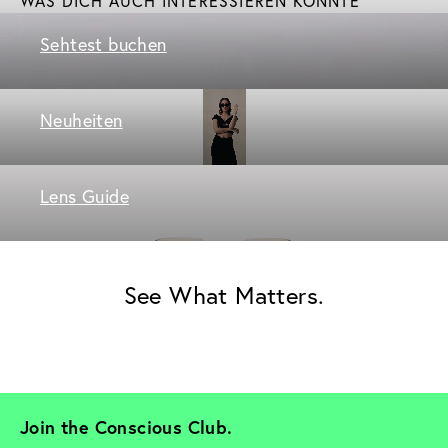
WAS DICH AUCH INTERESSIEREN KÖNNTE
Sehtest buchen
Neuheiten
Lens Guide
See What Matters.
Join the Conscious Club. 