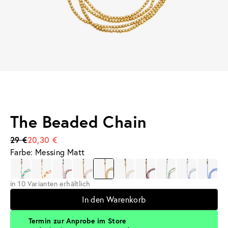
The Beaded Chain
29 €
20,30 €
Farbe: Messing Matt
in 10 Varianten erhältlich
In den Warenkorb
Termin zur Anprobe im Store