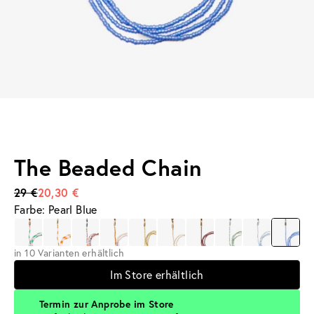
The Beaded Chain
29 €
20,30 €
Farbe: Pearl Blue
in 10 Varianten erhältlich
Im Store erhältlich
Termin zur Anprobe im Store