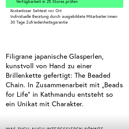
Verfügbarkeit in 25 Stores prüfen
Kostenloser Sehtest vor Ort
Individuelle Beratung durch ausgebildete Mitarbeiter:innen
30 Tage Zufriedenheitsgarantie
Filigrane japanische Glasperlen,
kunstvoll von Hand zu einer
Brillenkette gefertigt: The Beaded
Chain. In Zusammenarbeit mit „Beads
for Life“ in Kathmandu entsteht so
ein Unikat mit Charakter.