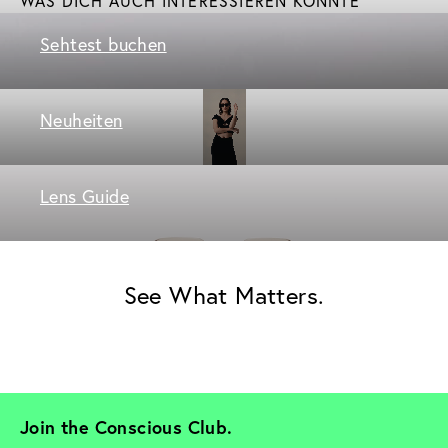
WAS DICH AUCH INTERESSIEREN KÖNNTE
Sehtest buchen
Neuheiten
Lens Guide
See What Matters.
Join the Conscious Club. 